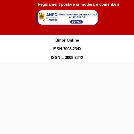
Regulament postare și moderare comentarii
Bihor Online
ISSN 3008-234X
ISSN-L 3008-234X