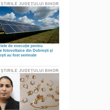
 ŞTIRILE JUDEŢULUI BIHOR
tele de execuție pentru
e fotovoltaice din Dobrești și
ști au fost semnate
 ŞTIRILE JUDEŢULUI BIHOR