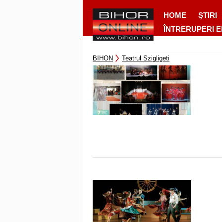
HOME
ŞTIRI
ÎNTRERUPERI 
BIHON
Teatrul Szigligeti