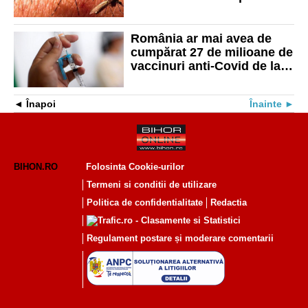
înaintea călătoriei”
România ar mai avea de
cumpărat 27 de milioane de
vaccinuri anti-Covid de la
Pfizer. Rafila se opune
Înapoi
Înainte
BIHON.RO
Folosinta Cookie-urilor
Termeni si conditii de utilizare
Politica de confidentialitate
Redactia
Regulament postare și moderare comentarii