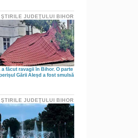
 ŞTIRILE JUDEŢULUI BIHOR
a făcut ravagii în Bihor. O parte
perișul Gării Aleșd a fost smulsă
 ŞTIRILE JUDEŢULUI BIHOR