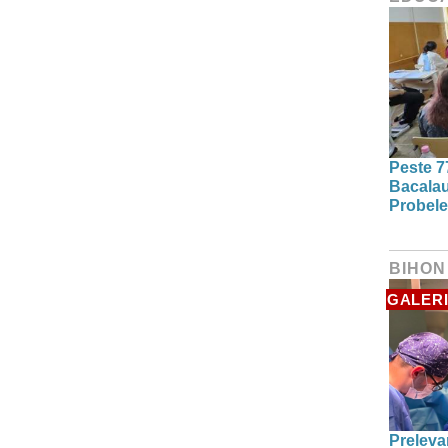
Peste 7
Bacalau
Probele
BIHON
GALERI
Preleva