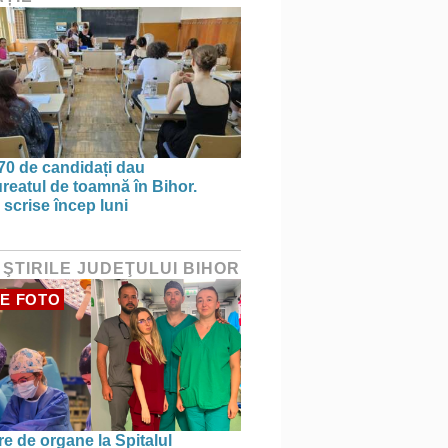
70 de candidați dau
reatul de toamnă în Bihor.
 scrise încep luni
 ŞTIRILE JUDEŢULUI BIHOR
E FOTO
re de organe la Spitalul