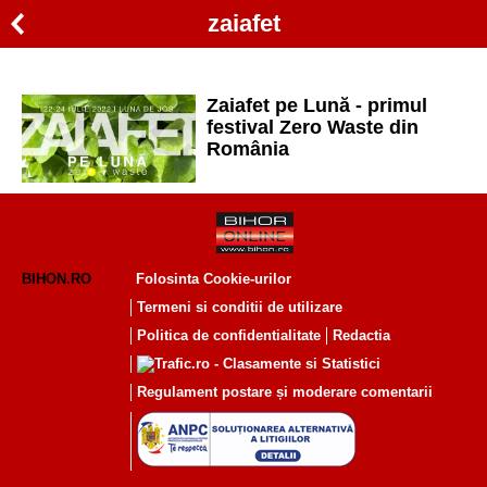
zaiafet
Zaiafet pe Lună - primul
festival Zero Waste din
România
BIHON.RO
Folosinta Cookie-urilor
Termeni si conditii de utilizare
Politica de confidentialitate
Redactia
Regulament postare și moderare comentarii