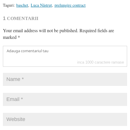
Taguri:
baschet
,
Luca Năstruț
,
prelungire contract
1
COMENTARII
Your email address will not be published.
Required fields are
marked
*
inca
1000
caractere ramase