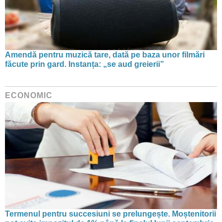
Amendă pentru muzică tare, dată pe baza unor filmări
făcute prin gard. Instanța: „se aud greierii”
ECONOMIC
Termenul pentru succesiuni se prelungește. Moștenitorii