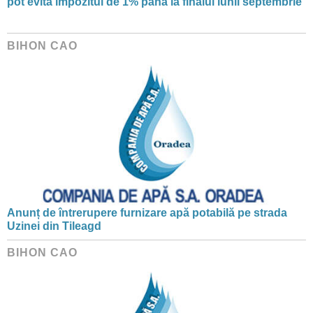
pot evita impozitul de 1% până la finalul lunii septembrie
BIHON CAO
Anunț de întrerupere furnizare apă potabilă pe strada
Uzinei din Tileagd
BIHON CAO