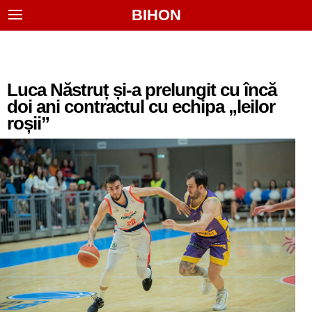
BIHON
Luca Năstruț și-a prelungit cu încă
doi ani contractul cu echipa „leilor
roșii”