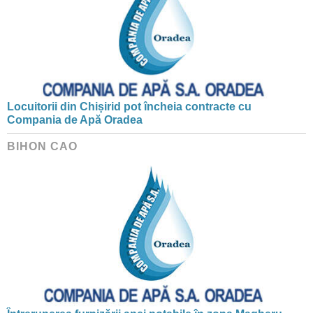
Locuitorii din Chișirid pot încheia contracte cu
Compania de Apă Oradea
BIHON CAO