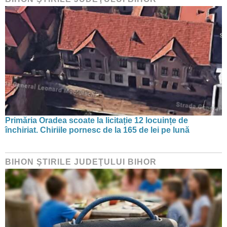
Primăria Oradea scoate la licitație 12 locuințe de
închiriat. Chiriile pornesc de la 165 de lei pe lună
BIHON ŞTIRILE JUDEŢULUI BIHOR