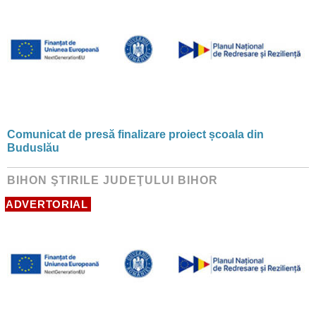
Comunicat de presă finalizare proiect școala din
Buduslău
BIHON ŞTIRILE JUDEŢULUI BIHOR
ADVERTORIAL