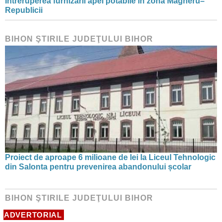
Întreruperea furnizării apei potabile în zona Magheru–
Republicii
BIHON ŞTIRILE JUDEŢULUI BIHOR
Proiect de aproape 6 milioane de lei la Liceul Tehnologic
din Salonta pentru prevenirea abandonului școlar
BIHON ŞTIRILE JUDEŢULUI BIHOR
ADVERTORIAL