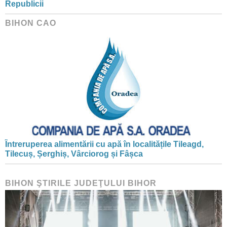
Republicii
BIHON CAO
Întreruperea alimentării cu apă în localitățile Tileagd,
Tilecuș, Șerghiș, Vârciorog și Fâșca
BIHON ŞTIRILE JUDEŢULUI BIHOR