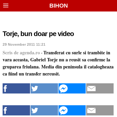
BIHON
Torje, bun doar pe video
29 November 2011 11:21
Scris de agenda.ro
Transferat cu surle si trambite in
-
vara aceasta, Gabriel Torje nu a reusit sa confirme la
gruparea friulana. Media din peninsula il catalogheaza
ca fiind un transfer nereusit.