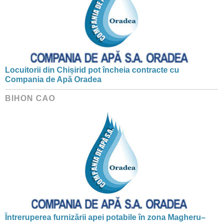
Locuitorii din Chișirid pot încheia contracte cu
Compania de Apă Oradea
BIHON CAO
Întreruperea furnizării apei potabile în zona Magheru–