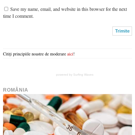
Save my name, email, and website in this browser for the next
time I comment.
Citiți principiile noastre de moderare
aici
!
powered by
Surfing Waves
ROMÂNIA