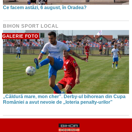
Ce facem astăzi, 6 august, în Oradea?
BIHON SPORT LOCAL
GALERIE FOTO
„Căldură mare, mon cher”. Derby-ul bihorean din Cupa
României a avut nevoie de „loteria penalty-urilor”