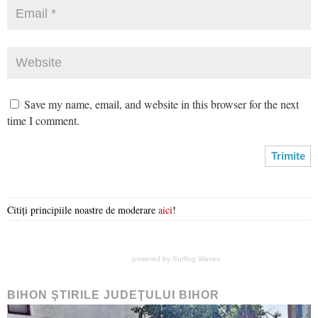
Save my name, email, and website in this browser for the next
time I comment.
Citiți principiile noastre de moderare
aici
!
powered by
Surfing Waves
BIHON ŞTIRILE JUDEŢULUI BIHOR