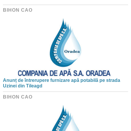
BIHON CAO
Anunț de întrerupere furnizare apă potabilă pe strada
Uzinei din Tileagd
BIHON CAO