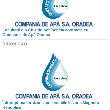
Locuitorii din Chișirid pot încheia contracte cu
Compania de Apă Oradea
BIHON CAO
Întreruperea furnizării apei potabile în zona Magheru–
Republicii