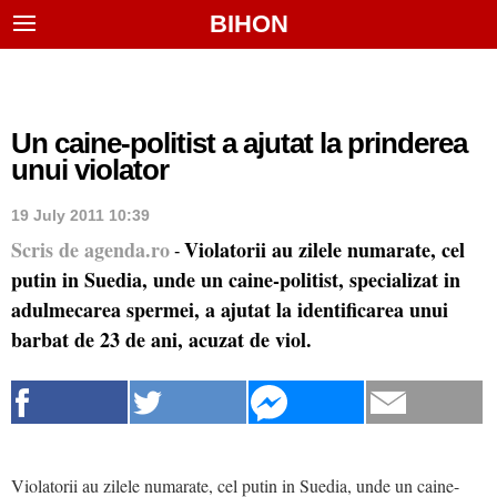
BIHON
Un caine-politist a ajutat la prinderea
unui violator
19 July 2011 10:39
Scris de agenda.ro
Violatorii au zilele numarate, cel
-
putin in Suedia, unde un caine-politist, specializat in
adulmecarea spermei, a ajutat la identificarea unui
barbat de 23 de ani, acuzat de viol.
Violatorii au zilele numarate, cel putin in Suedia, unde un caine-