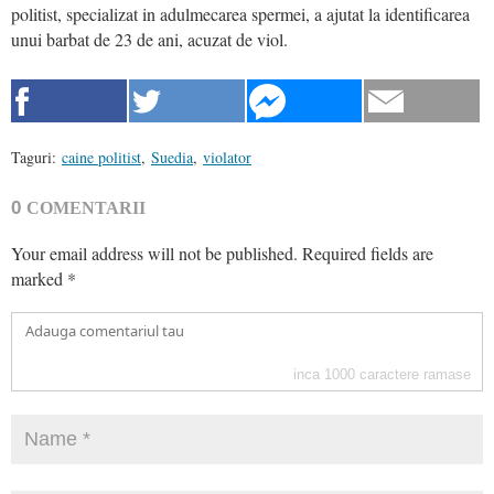
politist, specializat in adulmecarea spermei, a ajutat la identificarea
unui barbat de 23 de ani, acuzat de viol.
Taguri:
caine politist
,
Suedia
,
violator
0
COMENTARII
Your email address will not be published.
Required fields are
marked
*
inca
1000
caractere ramase