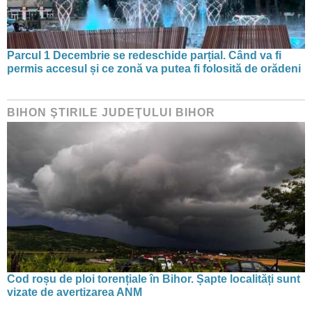
Parcul 1 Decembrie se redeschide parțial. Când va fi
permis accesul și ce zonă va putea fi folosită de orădeni
BIHON ŞTIRILE JUDEŢULUI BIHOR
Cod roșu de ploi torențiale în Bihor. Șapte localități sunt
vizate de avertizarea ANM