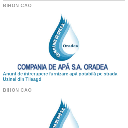
BIHON CAO
Anunț de întrerupere furnizare apă potabilă pe strada
Uzinei din Tileagd
BIHON CAO