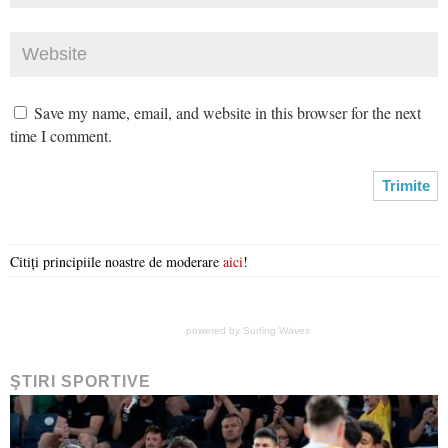
Save my name, email, and website in this browser for the next
time I comment.
Citiți principiile noastre de moderare
aici
!
powered by
Surfing Waves
ŞTIRI SPORTIVE