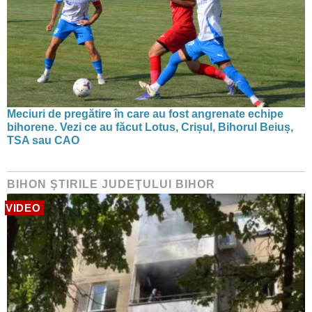
Meciuri de pregătire în care au fost angrenate echipe
bihorene. Vezi ce au făcut Lotus, Crișul, Bihorul Beiuș,
TSA sau CAO
BIHON ŞTIRILE JUDEŢULUI BIHOR
VIDEO