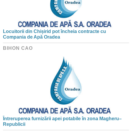
Locuitorii din Chișirid pot încheia contracte cu
Compania de Apă Oradea
BIHON CAO
Întreruperea furnizării apei potabile în zona Magheru–
Republicii