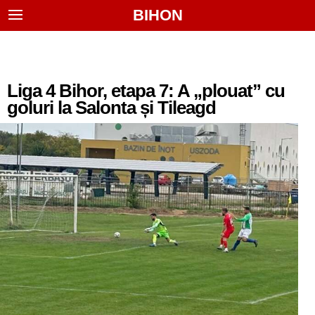
BIHON
Liga 4 Bihor, etapa 7: A „plouat” cu
goluri la Salonta și Tileagd