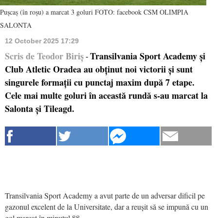
Pușcaș (în roșu) a marcat 3 goluri FOTO: facebook CSM OLIMPIA
SALONTA
12 October 2025 17:29
Scris de Teodor Biriș
Transilvania Sport Academy și
-
Club Atletic Oradea au obținut noi victorii și sunt
singurele formații cu punctaj maxim după 7 etape.
Cele mai multe goluri în această rundă s-au marcat la
Salonta și Tileagd.
Transilvania Sport Academy a avut parte de un adversar dificil pe
gazonul excelent de la Universitate, dar a reușit să se impună cu un
gol marcat în minutul 88.