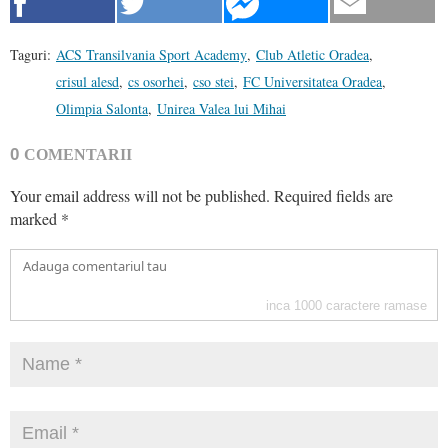
Taguri:
ACS Transilvania Sport Academy
,
Club Atletic Oradea
,
crisul alesd
,
cs osorhei
,
cso stei
,
FC Universitatea Oradea
,
Olimpia Salonta
,
Unirea Valea lui Mihai
0
COMENTARII
Your email address will not be published.
Required fields are
marked
*
inca
1000
caractere ramase