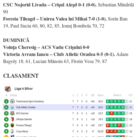
CSC Nojorid Livada – Crișul Aleșd 0-1 (0-0).
Sebastian Mîndrilă
90
Foresta Tileagd – Unirea Valea lui Mihai 7-0 (1-0).
Sorin Ban
19, Paul Suciu 60, 80, 82, 85, Ionuț Bombola 70, 72
DUMINICĂ
Voința Cheresig – ACS Vadu Crișului 0-0
Victoria Avram Iancu – Club Atletic Oradea 0-5 (0-1).
Adam
Bagoly 18, 61, Lucian Mănoiu 63, Florin Vesa 79, 87
CLASAMENT