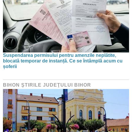
Suspendarea permisului pentru amenzile neplătite,
blocată temporar de instanță. Ce se întâmplă acum cu
șoferii
BIHON ŞTIRILE JUDEŢULUI BIHOR