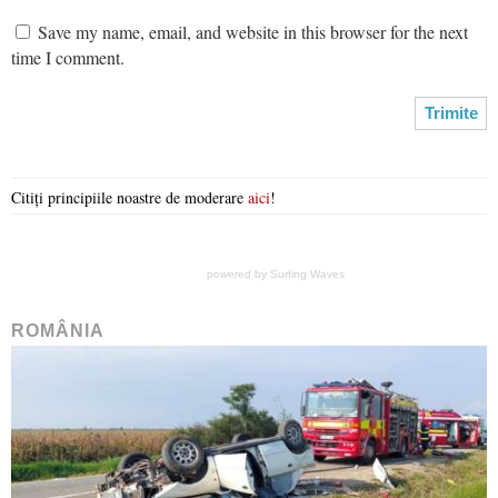
Save my name, email, and website in this browser for the next
time I comment.
Citiți principiile noastre de moderare
aici
!
powered by
Surfing Waves
ROMÂNIA