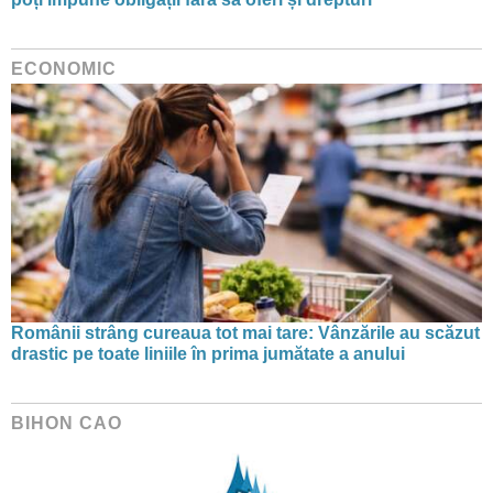
ECONOMIC
Românii strâng cureaua tot mai tare: Vânzările au scăzut
drastic pe toate liniile în prima jumătate a anului
BIHON CAO