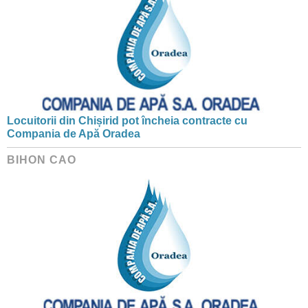
Locuitorii din Chișirid pot încheia contracte cu
Compania de Apă Oradea
BIHON CAO