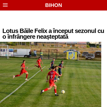
BIHON
Lotus Băile Felix a început sezonul cu
o înfrângere neașteptată