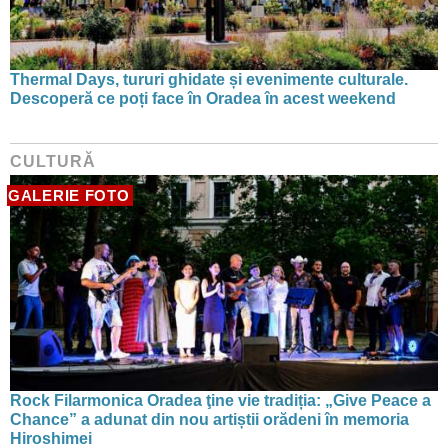
Thermal Days, tururi ghidate și evenimente culturale.
Descoperă ce poți face în Oradea în acest weekend
CULTURĂ
GALERIE FOTO
Rock Filarmonica Oradea ţine vie tradiția: „Give Peace a
Chance” a adunat din nou artiștii orădeni în memoria
Hiroshimei