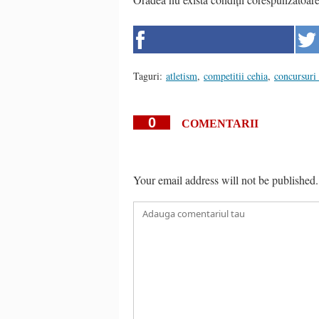
Taguri:
atletism
,
competitii cehia
,
concursuri 
0
COMENTARII
Your email address will not be published.