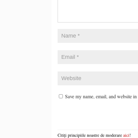
Save my name, email, and website in t
Citiți principiile noastre de moderare
aici
!