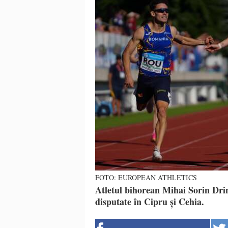
FOTO: EUROPEAN ATHLETICS
Atletul bihorean Mihai Sorin Drin
disputate în Cipru și Cehia.