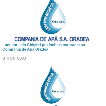
Locuitorii din Chișirid pot încheia contracte cu
Compania de Apă Oradea
BIHON CAO