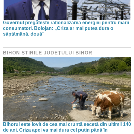
Guvernul pregătește raționalizarea energiei pentru marii
consumatori. Bolojan: „Criza ar mai putea dura o
săptămână, două”
BIHON ŞTIRILE JUDEŢULUI BIHOR
Bihorul este lovit de cea mai cruntă secetă din ultimii 140
de ani. Criza apei va mai dura cel puțin până în