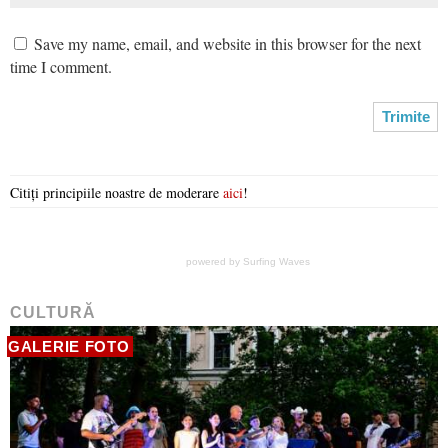
Save my name, email, and website in this browser for the next
time I comment.
Citiți principiile noastre de moderare
aici
!
powered by
Surfing Waves
CULTURĂ
GALERIE FOTO