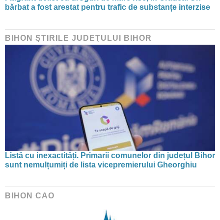
bărbat a fost arestat pentru trafic de substanțe interzise
BIHON ŞTIRILE JUDEŢULUI BIHOR
Listă cu inexactități. Primarii comunelor din județul Bihor
sunt nemulțumiți de lista vicepremierului Gheorghiu
BIHON CAO