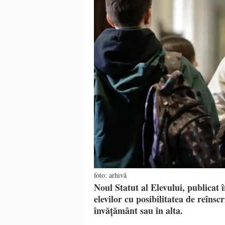
foto: arhivă
Noul Statut al Elevului, publicat
elevilor cu posibilitatea de reînsc
învățământ sau în alta.