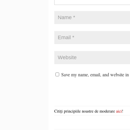
Save my name, email, and website in t
Citiți principiile noastre de moderare
aici
!