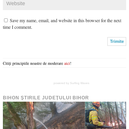
Save my name, email, and website in this browser for the next
time I comment.
Citiți principiile noastre de moderare
aici
!
powered by
Surfing Waves
BIHON ŞTIRILE JUDEŢULUI BIHOR