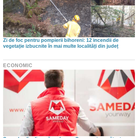
Zi de foc pentru pompierii bihoreni: 12 incendii de
vegetație izbucnite în mai multe localități din județ
ECONOMIC