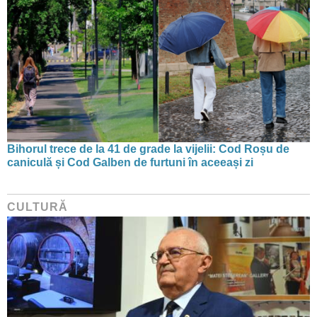
Bihorul trece de la 41 de grade la vijelii: Cod Roșu de
caniculă și Cod Galben de furtuni în aceeași zi
CULTURĂ