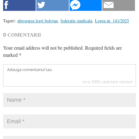
Taguri:
abrogarea legii bolojan
,
federatie sindicala
,
Legea nr. 141/2025
0
COMENTARII
Your email address will not be published.
Required fields are
marked
*
inca
1000
caractere ramase