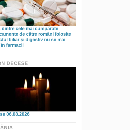
 dintre cele mai cumpărate
camente de către români folosite
actul biliar și digestiv nu se mai
în farmacii
ON DECESE
se 06.08.2026
ÂNIA