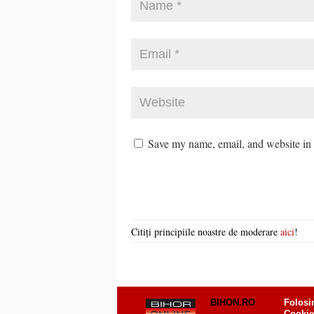
Save my name, email, and website in t
Citiți principiile noastre de moderare
aici
!
BIHON.RO
Folosi
Cookie