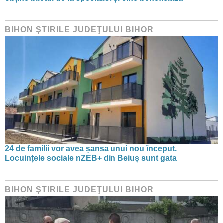
BIHON ŞTIRILE JUDEŢULUI BIHOR
24 de familii vor avea șansa unui nou început.
Locuințele sociale nZEB+ din Beiuș sunt gata
BIHON ŞTIRILE JUDEŢULUI BIHOR