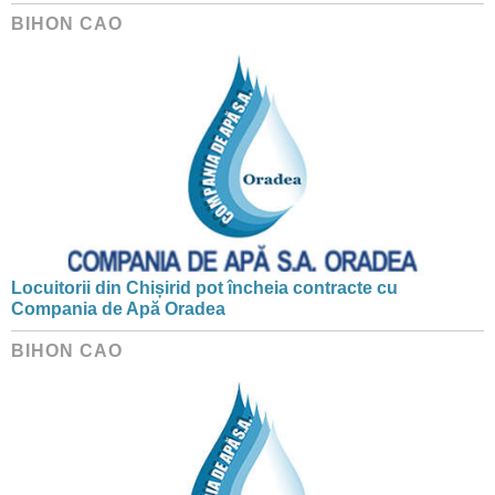
BIHON CAO
Locuitorii din Chișirid pot încheia contracte cu
Compania de Apă Oradea
BIHON CAO