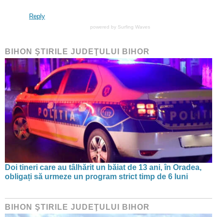
Reply
powered by
Surfing Waves
BIHON ŞTIRILE JUDEŢULUI BIHOR
Doi tineri care au tâlhărit un băiat de 13 ani, în Oradea,
obligați să urmeze un program strict timp de 6 luni
BIHON ŞTIRILE JUDEŢULUI BIHOR