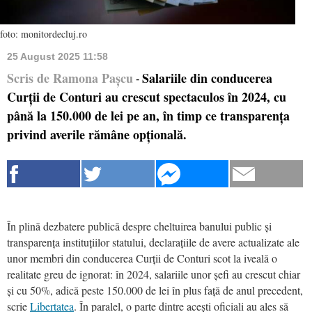
foto: monitordecluj.ro
25 August 2025 11:58
Scris de Ramona Pașcu
Salariile din conducerea
-
Curții de Conturi au crescut spectaculos în 2024, cu
până la 150.000 de lei pe an, în timp ce transparența
privind averile rămâne opțională.
În plină dezbatere publică despre cheltuirea banului public și
transparența instituțiilor statului, declarațiile de avere actualizate ale
unor membri din conducerea Curții de Conturi scot la iveală o
realitate greu de ignorat: în 2024, salariile unor șefi au crescut chiar
și cu 50%, adică peste 150.000 de lei în plus față de anul precedent,
scrie
Libertatea
. În paralel, o parte dintre acești oficiali au ales să