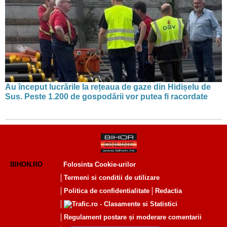
Au început lucrările la rețeaua de gaze din Hidișelu de
Sus. Peste 1.200 de gospodării vor putea fi racordate
BIHON.RO
Folosinta Cookie-urilor
Termeni si conditii de utilizare
Politica de confidentialitate
Redactia
Regulament postare și moderare comentarii