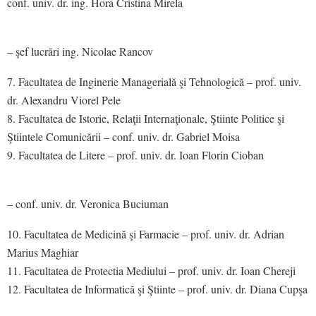
conf. univ. dr. ing. Hora Cristina Mirela
– şef lucrări ing. Nicolae Rancov
Facultatea de Inginerie Managerială şi Tehnologică – prof. univ.
dr. Alexandru Viorel Pele
Facultatea de Istorie, Relaţii Internaţionale, Ştiinte Politice şi
Ştiintele Comunicării – conf. univ. dr. Gabriel Moisa
Facultatea de Litere – prof. univ. dr. Ioan Florin Cioban
– conf. univ. dr. Veronica Buciuman
Facultatea de Medicină şi Farmacie – prof. univ. dr. Adrian
Marius Maghiar
Facultatea de Protectia Mediului – prof. univ. dr. Ioan Chereji
Facultatea de Informatică şi Ştiinte – prof. univ. dr. Diana Cupşa