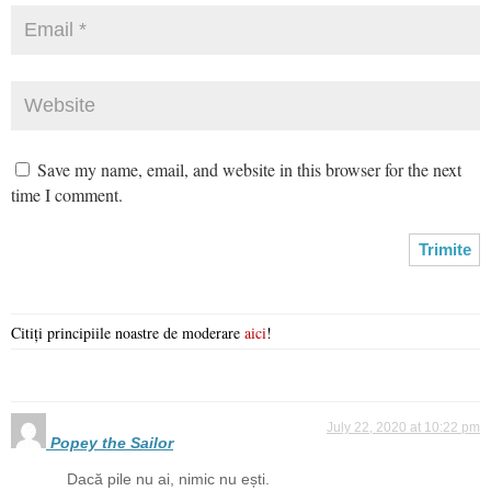
Save my name, email, and website in this browser for the next
time I comment.
Citiți principiile noastre de moderare
aici
!
July 22, 2020 at 10:22 pm
Popey the Sailor
Dacă pile nu ai, nimic nu ești.