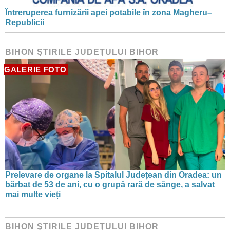
Întreruperea furnizării apei potabile în zona Magheru–
Republicii
BIHON ŞTIRILE JUDEŢULUI BIHOR
GALERIE FOTO
Prelevare de organe la Spitalul Județean din Oradea: un
bărbat de 53 de ani, cu o grupă rară de sânge, a salvat
mai multe vieți
BIHON ŞTIRILE JUDEŢULUI BIHOR