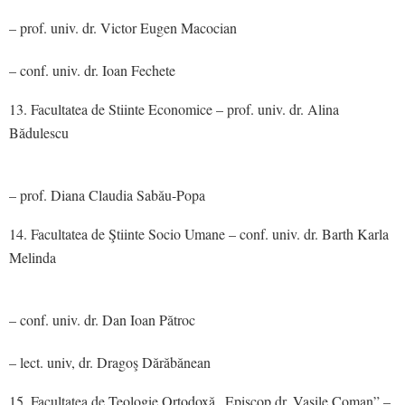
– prof. univ. dr. Victor Eugen Macocian
– conf. univ. dr. Ioan Fechete
Facultatea de Stiinte Economice – prof. univ. dr. Alina
Bădulescu
– prof. Diana Claudia Sabău-Popa
Facultatea de Ştiinte Socio Umane – conf. univ. dr. Barth Karla
Melinda
– conf. univ. dr. Dan Ioan Pătroc
– lect. univ, dr. Dragoş Dărăbănean
Facultatea de Teologie Ortodoxă „Episcop dr. Vasile Coman” –