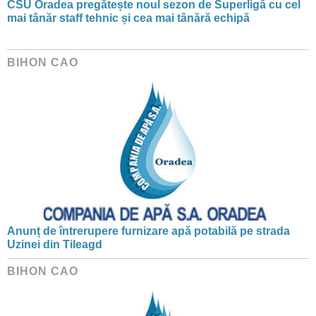
CSU Oradea pregătește noul sezon de Superligă cu cel
mai tânăr staff tehnic și cea mai tânără echipă
BIHON CAO
Anunț de întrerupere furnizare apă potabilă pe strada
Uzinei din Tileagd
BIHON CAO