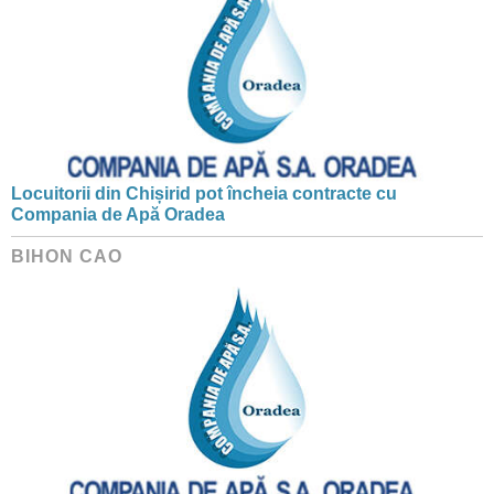
Locuitorii din Chișirid pot încheia contracte cu
Compania de Apă Oradea
BIHON CAO