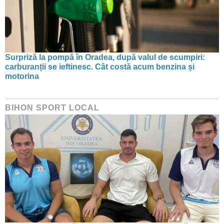
Surpriză la pompă în Oradea, după valul de scumpiri:
carburanții se ieftinesc. Cât costă acum benzina și
motorina
BIHON SPORT LOCAL