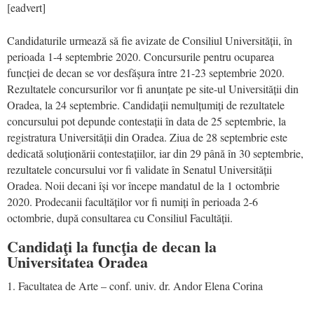
[eadvert]
Candidaturile urmează să fie avizate de Consiliul Universității, în
perioada 1-4 septembrie 2020. Concursurile pentru ocuparea
funcției de decan se vor desfășura între 21-23 septembrie 2020.
Rezultatele concursurilor vor fi anunțate pe site-ul Universității din
Oradea, la 24 septembrie. Candidații nemulțumiți de rezultatele
concursului pot depunde contestații în data de 25 septembrie, la
registratura Universității din Oradea. Ziua de 28 septembrie este
dedicată soluționării contestațiilor, iar din 29 până în 30 septembrie,
rezultatele concursului vor fi validate în Senatul Universității
Oradea. Noii decani își vor începe mandatul de la 1 octombrie
2020. Prodecanii facultăților vor fi numiți în perioada 2-6
octombrie, după consultarea cu Consiliul Facultății.
Candidaţi la funcţia de decan la
Universitatea Oradea
Facultatea de Arte – conf. univ. dr. Andor Elena Corina