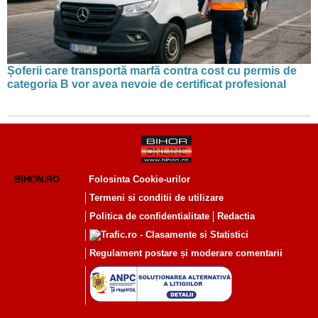
Șoferii care transportă marfă contra cost cu permis de
categoria B vor avea nevoie de certificat profesional
BIHON.RO
Folosinta Cookie-urilor
Termeni si conditii de utilizare
Politica de confidentialitate
Redactia
Regulament postare și moderare comentarii