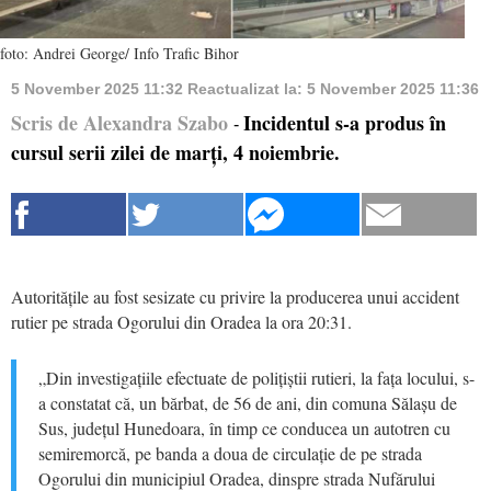
foto: Andrei George/ Info Trafic Bihor
5 November 2025 11:32
Reactualizat la:
5 November 2025 11:36
Scris de Alexandra Szabo
Incidentul s-a produs în
-
cursul serii zilei de marți, 4 noiembrie.
Autoritățile au fost sesizate cu privire la producerea unui accident
rutier pe strada Ogorului din Oradea la ora 20:31.
„Din investigațiile efectuate de polițiștii rutieri, la fața locului, s-
a constatat că, un bărbat, de 56 de ani, din comuna Sălașu de
Sus, județul Hunedoara, în timp ce conducea un autotren cu
semiremorcă, pe banda a doua de circulație de pe strada
Ogorului din municipiul Oradea, dinspre strada Nufărului