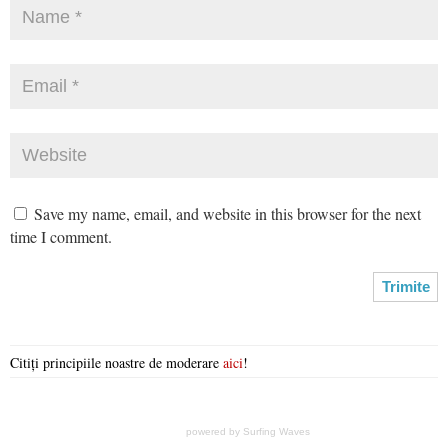
Save my name, email, and website in this browser for the next
time I comment.
Citiți principiile noastre de moderare
aici
!
powered by
Surfing Waves