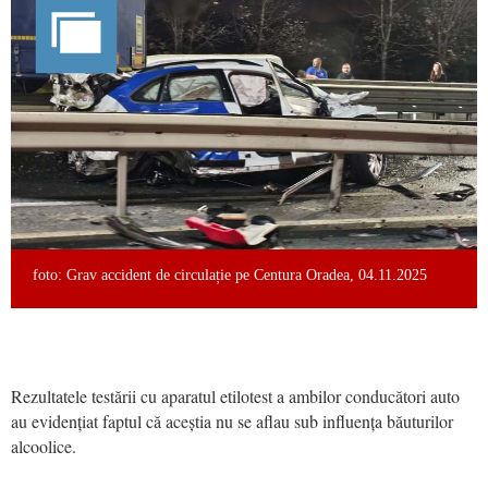
foto: Grav accident de circulație pe Centura Oradea, 04.11.2025
Rezultatele testării cu aparatul etilotest a ambilor conducători auto
au evidențiat faptul că aceștia nu se aflau sub influența băuturilor
alcoolice.