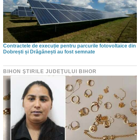
Contractele de execuție pentru parcurile fotovoltaice din
Dobrești și Drăgănești au fost semnate
BIHON ŞTIRILE JUDEŢULUI BIHOR