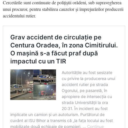
Cercetările sunt continuate de polițiștii orădeni, sub supravegherea
unui procuror, pentru stabilirea cauzelor și împrejurărilor producerii
accidentului rutier.