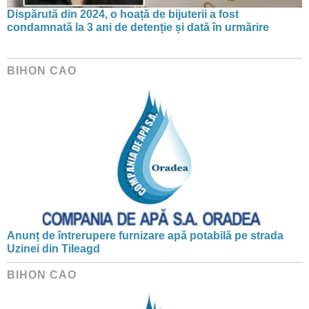
Dispărută din 2024, o hoață de bijuterii a fost
condamnată la 3 ani de detenție și dată în urmărire
BIHON CAO
Anunț de întrerupere furnizare apă potabilă pe strada
Uzinei din Tileagd
BIHON CAO