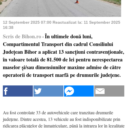
12 September 2025 07:00
Reactualizat la:
11 September 2025
16:38
Scris de Bihon.ro
În ultimele două luni,
-
Compartimentul Transport din cadrul Consiliului
Județean Bihor a aplicat 13 sancțiuni contravenționale,
în valoare totală de 81.500 de lei pentru nerespectarea
maselor și/sau dimensiunilor maxime admise de către
operatorii de transport marfă pe drumurile județene.
Au fost controlate 33 de autovehicule care tranzitau drumurile
județene. Dintre acestea, 13 vehicule au fost indisponibilizate prin
ridicarea plăcuțelor de înmatriculare, până la intrarea lor în legalitate