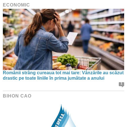
ECONOMIC
Românii strâng cureaua tot mai tare: Vânzările au scăzut
drastic pe toate liniile în prima jumătate a anului
1
BIHON CAO