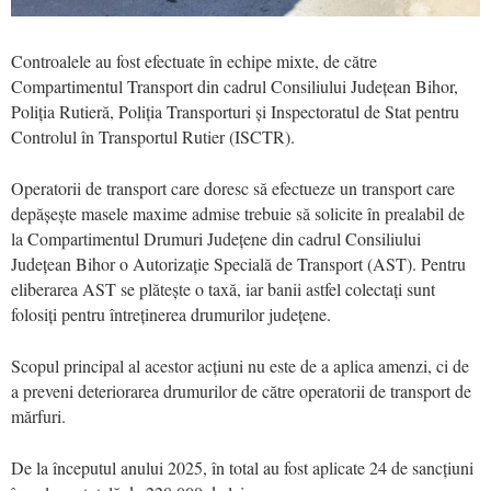
Controalele au fost efectuate în echipe mixte, de către
Compartimentul Transport din cadrul Consiliului Județean Bihor,
Poliția Rutieră, Poliția Transporturi și Inspectoratul de Stat pentru
Controlul în Transportul Rutier (ISCTR).
Operatorii de transport care doresc să efectueze un transport care
depășește masele maxime admise trebuie să solicite în prealabil de
la Compartimentul Drumuri Județene din cadrul Consiliului
Județean Bihor o Autorizație Specială de Transport (AST). Pentru
eliberarea AST se plătește o taxă, iar banii astfel colectați sunt
folosiți pentru întreținerea drumurilor județene.
Scopul principal al acestor acțiuni nu este de a aplica amenzi, ci de
a preveni deteriorarea drumurilor de către operatorii de transport de
mărfuri.
De la începutul anului 2025, în total au fost aplicate 24 de sancțiuni