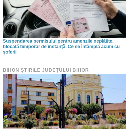
Suspendarea permisului pentru amenzile neplătite,
blocată temporar de instanță. Ce se întâmplă acum cu
șoferii
BIHON ŞTIRILE JUDEŢULUI BIHOR