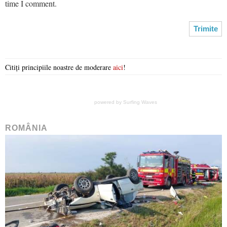
time I comment.
Citiți principiile noastre de moderare
aici
!
powered by
Surfing Waves
ROMÂNIA