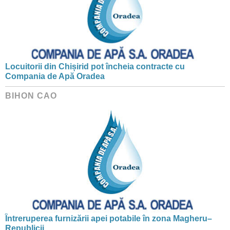
Locuitorii din Chișirid pot încheia contracte cu
Compania de Apă Oradea
BIHON CAO
Întreruperea furnizării apei potabile în zona Magheru–
Republicii