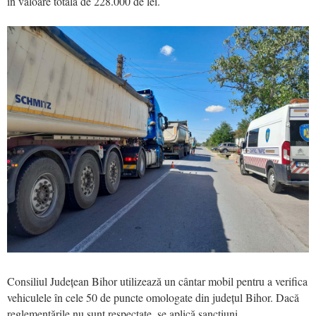
în valoare totală de 228.000 de lei.
Consiliul Județean Bihor utilizează un cântar mobil pentru a verifica
vehiculele în cele 50 de puncte omologate din județul Bihor. Dacă
reglementările nu sunt respectate, se aplică sancțiuni