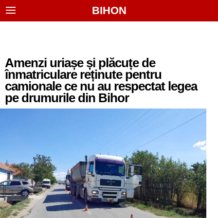
BIHON
Amenzi uriașe și plăcuțe de
înmatriculare reținute pentru
camionale ce nu au respectat legea
pe drumurile din Bihor