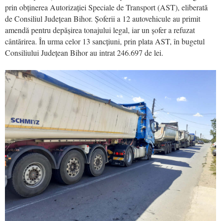
prin obținerea Autorizației Speciale de Transport (AST), eliberată
de Consiliul Județean Bihor. Șoferii a 12 autovehicule au primit
amendă pentru depășirea tonajului legal, iar un șofer a refuzat
cântărirea. În urma celor 13 sancțiuni, prin plata AST, în bugetul
Consiliului Județean Bihor au intrat 246.697 de lei.