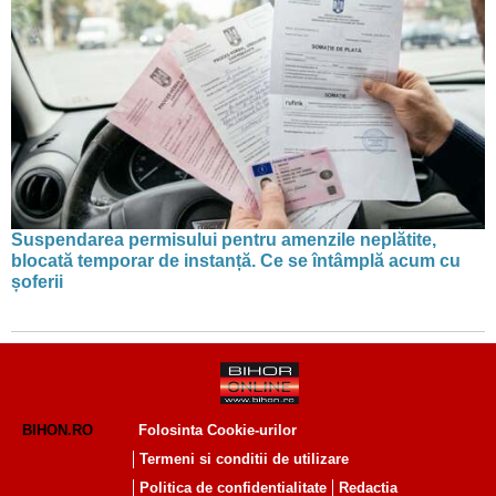
Suspendarea permisului pentru amenzile neplătite,
blocată temporar de instanță. Ce se întâmplă acum cu
șoferii
BIHON.RO
Folosinta Cookie-urilor
Termeni si conditii de utilizare
Politica de confidentialitate
Redactia