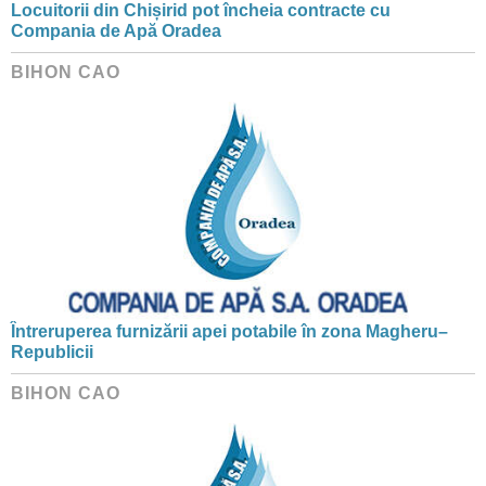
Locuitorii din Chișirid pot încheia contracte cu
Compania de Apă Oradea
BIHON CAO
Întreruperea furnizării apei potabile în zona Magheru–
Republicii
BIHON CAO