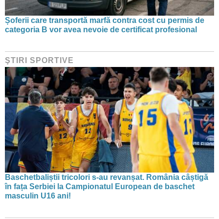
Șoferii care transportă marfă contra cost cu permis de
categoria B vor avea nevoie de certificat profesional
ŞTIRI SPORTIVE
Baschetbaliștii tricolori s-au revanșat. România câștigă
în fața Serbiei la Campionatul European de baschet
masculin U16 ani!