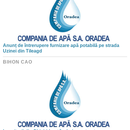
Anunț de întrerupere furnizare apă potabilă pe strada
Uzinei din Tileagd
BIHON CAO