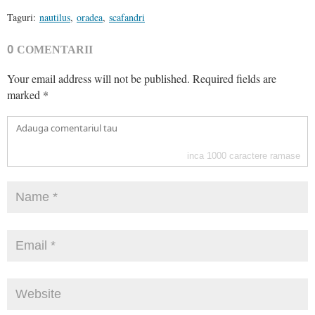
Taguri:
nautilus
,
oradea
,
scafandri
0
COMENTARII
Your email address will not be published.
Required fields are
marked
*
inca
1000
caractere ramase