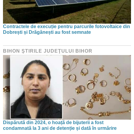
Contractele de execuție pentru parcurile fotovoltaice din
Dobrești și Drăgănești au fost semnate
BIHON ŞTIRILE JUDEŢULUI BIHOR
Dispărută din 2024, o hoață de bijuterii a fost
condamnată la 3 ani de detenție și dată în urmărire