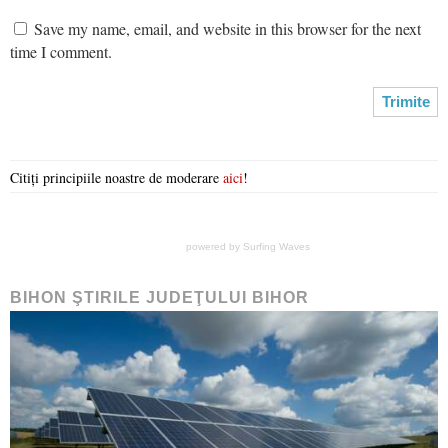
Save my name, email, and website in this browser for the next
time I comment.
Citiți principiile noastre de moderare
aici
!
powered by
Surfing Waves
BIHON ŞTIRILE JUDEŢULUI BIHOR