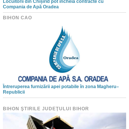
Locuitorii din Chișirid pot încheia contracte cu
Compania de Apă Oradea
BIHON CAO
Întreruperea furnizării apei potabile în zona Magheru–
Republicii
BIHON ŞTIRILE JUDEŢULUI BIHOR