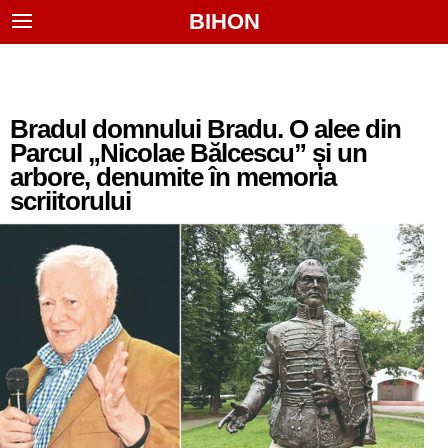
BIHON
Bradul domnului Bradu. O alee din
Parcul „Nicolae Bălcescu” și un
arbore, denumite în memoria
scriitorului