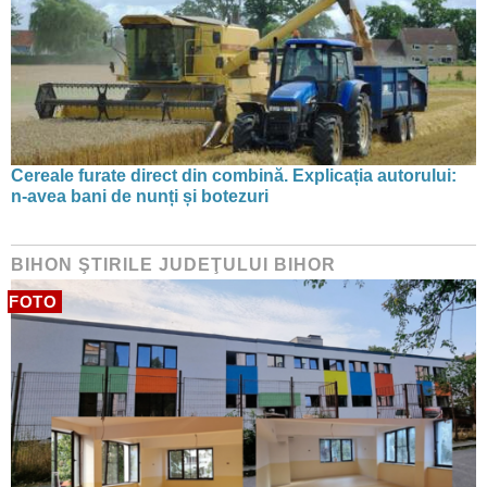
Cereale furate direct din combină. Explicația autorului:
n-avea bani de nunți și botezuri
BIHON ŞTIRILE JUDEŢULUI BIHOR
FOTO