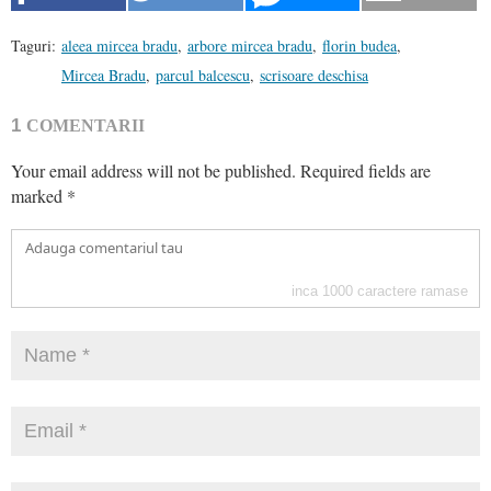
Taguri:
aleea mircea bradu
,
arbore mircea bradu
,
florin budea
,
Mircea Bradu
,
parcul balcescu
,
scrisoare deschisa
1
COMENTARII
Your email address will not be published.
Required fields are
marked
*
inca
1000
caractere ramase