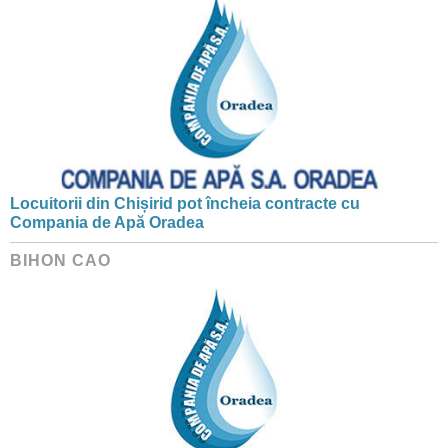
Locuitorii din Chișirid pot încheia contracte cu
Compania de Apă Oradea
BIHON CAO