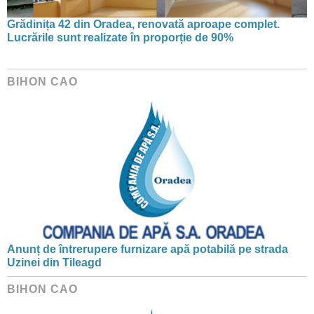
Grădinița 42 din Oradea, renovată aproape complet.
Lucrările sunt realizate în proporție de 90%
BIHON CAO
Anunț de întrerupere furnizare apă potabilă pe strada
Uzinei din Tileagd
BIHON CAO