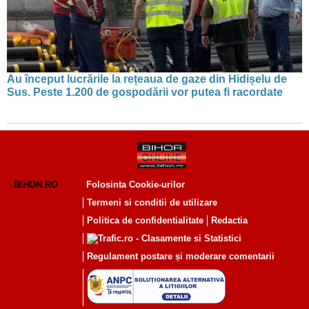
Au început lucrările la rețeaua de gaze din Hidișelu de
Sus. Peste 1.200 de gospodării vor putea fi racordate
BIHON.RO
Folosinta Cookie-urilor
Termeni si conditii de utilizare
Politica de confidentialitate
Redactia
Regulament postare și moderare comentarii