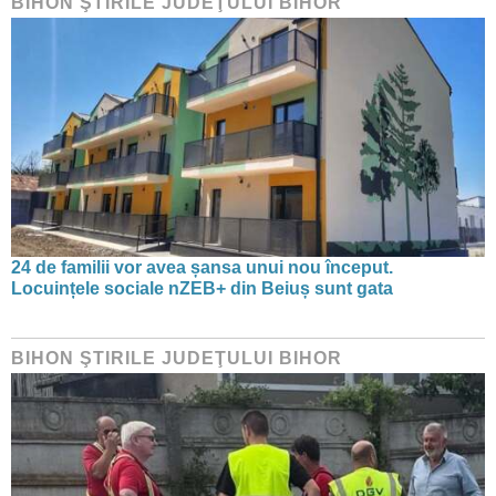
BIHON ŞTIRILE JUDEŢULUI BIHOR
24 de familii vor avea șansa unui nou început.
Locuințele sociale nZEB+ din Beiuș sunt gata
BIHON ŞTIRILE JUDEŢULUI BIHOR