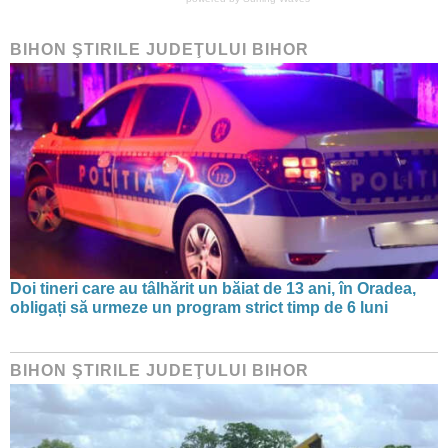
BIHON ŞTIRILE JUDEŢULUI BIHOR
Doi tineri care au tâlhărit un băiat de 13 ani, în Oradea,
obligați să urmeze un program strict timp de 6 luni
BIHON ŞTIRILE JUDEŢULUI BIHOR