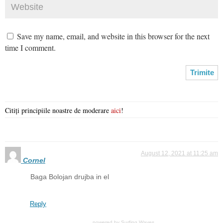
Save my name, email, and website in this browser for the next
time I comment.
Citiți principiile noastre de moderare
aici
!
August 12, 2021 at 11:25 am
Cornel
Baga Bolojan drujba in el
Reply
powered by
Surfing Waves