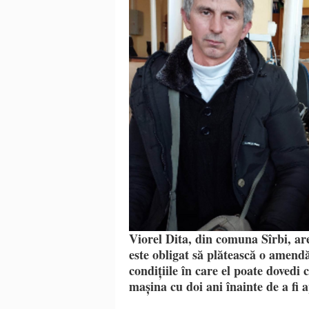
Viorel Dita, din comuna Sîrbi, ar
este obligat să plătească o amendă
condițiile în care el poate dovedi 
mașina cu doi ani înainte de a fi 