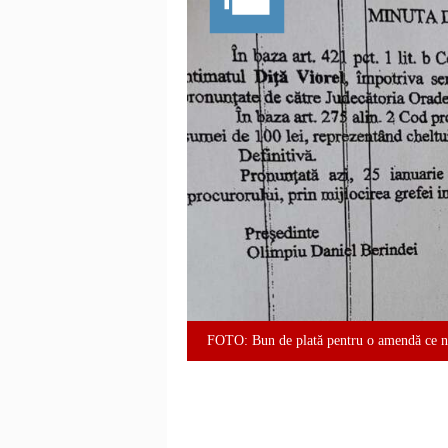
FOTO: Bun de plată pentru o amendă ce nu