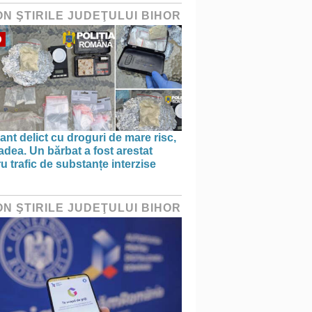
ON ŞTIRILE JUDEŢULUI BIHOR
O
ant delict cu droguri de mare risc,
adea. Un bărbat a fost arestat
u trafic de substanțe interzise
ON ŞTIRILE JUDEŢULUI BIHOR