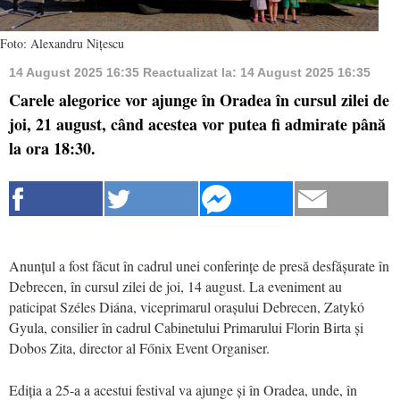
Foto: Alexandru Nițescu
14 August 2025 16:35
Reactualizat la:
14 August 2025 16:35
Carele alegorice vor ajunge în Oradea în cursul zilei de
joi, 21 august, când acestea vor putea fi admirate până
la ora 18:30.
Anunțul a fost făcut în cadrul unei conferințe de presă desfășurate în
Debrecen, în cursul zilei de joi, 14 august. La eveniment au
paticipat Széles Diána, viceprimarul orașului Debrecen, Zatykó
Gyula, consilier în cadrul Cabinetului Primarului Florin Birta și
Dobos Zita, director al Főnix Event Organiser.
Ediția a 25-a a acestui festival va ajunge și în Oradea, unde, în