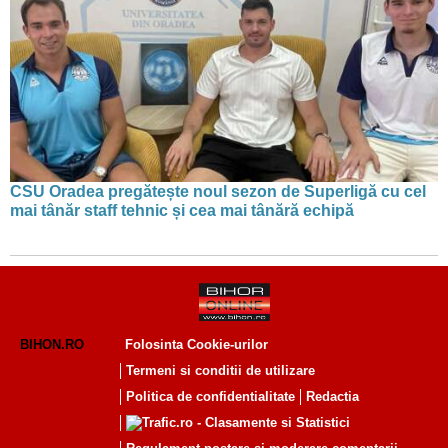
CSU Oradea pregătește noul sezon de Superligă cu cel
mai tânăr staff tehnic și cea mai tânără echipă
BIHON.RO
Folosinta Cookie-urilor
Termeni si conditii de utilizare
Politica de confidentialitate
Redactia