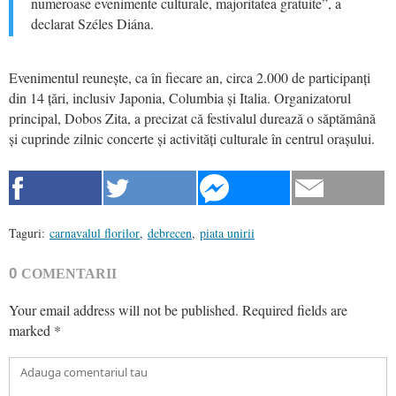
numeroase evenimente culturale, majoritatea gratuite”, a
declarat Széles Diána.
Evenimentul reunește, ca în fiecare an, circa 2.000 de participanți
din 14 țări, inclusiv Japonia, Columbia și Italia. Organizatorul
principal, Dobos Zita, a precizat că festivalul durează o săptămână
și cuprinde zilnic concerte și activități culturale în centrul orașului.
Taguri:
carnavalul florilor
,
debrecen
,
piata unirii
0
COMENTARII
Your email address will not be published.
Required fields are
marked
*