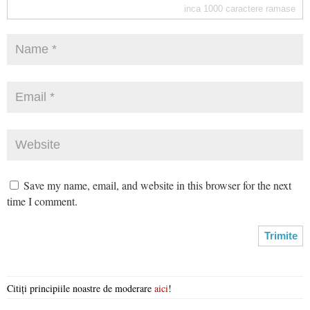
inca
1000
caractere ramase
Save my name, email, and website in this browser for the next
time I comment.
Citiți principiile noastre de moderare
aici
!