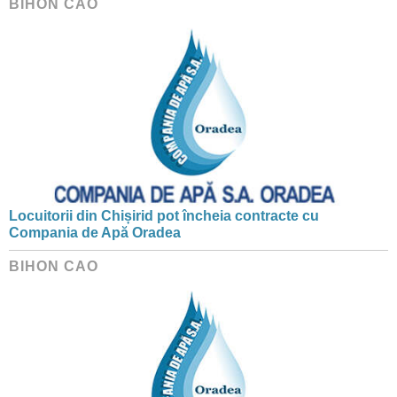
BIHON CAO
Locuitorii din Chișirid pot încheia contracte cu
Compania de Apă Oradea
BIHON CAO