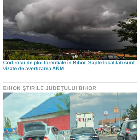
Cod roșu de ploi torențiale în Bihor. Șapte localități sunt
vizate de avertizarea ANM
BIHON ŞTIRILE JUDEŢULUI BIHOR