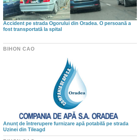
Accident pe strada Ogorului din Oradea. O persoană a
fost transportată la spital
BIHON CAO
Anunț de întrerupere furnizare apă potabilă pe strada
Uzinei din Tileagd