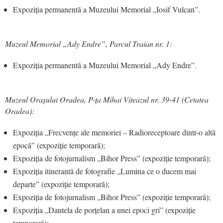
Expoziția permanentă a Muzeului Memorial „Iosif Vulcan”.
Muzeul Memorial „Ady Endre”, Parcul Traian nr. 1:
Expoziția permanentă a Muzeului Memorial „Ady Endre”.
Muzeul Orașului Oradea, P-ța Mihai Viteazul nr. 39-41 (Cetatea
Oradea):
Expoziția „Frecvențe ale memoriei – Radioreceptoare dintr-o altă
epocă” (expoziție temporară);
Expoziția de fotojurnalism „Bihor Press” (expoziție temporară);
Expoziția itinerantă de fotografie „Lumina ce o ducem mai
departe” (expoziție temporară);
Expoziția de fotojurnalism „Bihor Press” (expoziție temporară);
Expoziția „Dantela de porțelan a unei epoci gri” (expoziție
temporară);