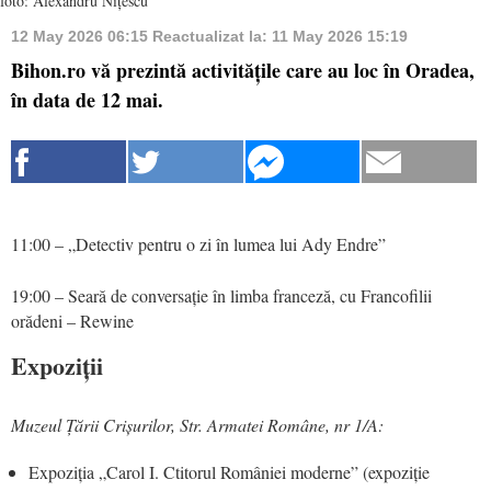
foto: Alexandru Nițescu
12 May 2026 06:15
Reactualizat la:
11 May 2026 15:19
Bihon.ro vă prezintă activitățile care au loc în Oradea,
în data de 12 mai.
11:00 – „Detectiv pentru o zi în lumea lui Ady Endre”
19:00 – Seară de conversație în limba franceză, cu Francofilii
orădeni – Rewine
Expoziții
Muzeul Țării Crișurilor, Str. Armatei Române, nr 1/A:
Expoziția „Carol I. Ctitorul României moderne” (expoziție