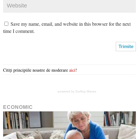
Save my name, email, and website in this browser for the next
time I comment.
Citiți principiile noastre de moderare
aici
!
powered by
Surfing Waves
ECONOMIC