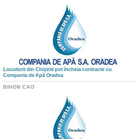
Locuitorii din Chișirid pot încheia contracte cu
Compania de Apă Oradea
BIHON CAO