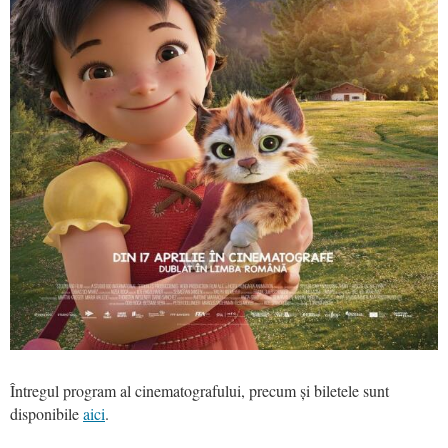
Întregul program al cinematografului, precum și biletele sunt
disponibile
aici
.