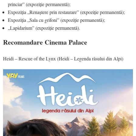
princiar” (expoziție permanentă);
Expoziția „Renaștere prin restaurare” (expoziție permanentă);
Expoziția „Sala cu grifoni” (expoziție permanentă);
„Lapidarium” (expoziție permanentă).
Recomandare Cinema Palace
Heidi – Rescue of the Lynx (Heidi – Legenda râsului din Alpi)