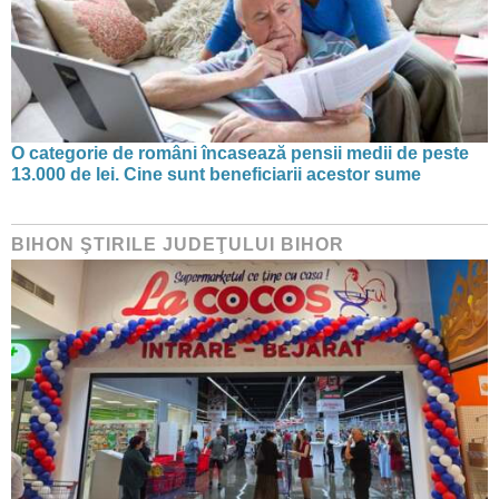
O categorie de români încasează pensii medii de peste
13.000 de lei. Cine sunt beneficiarii acestor sume
BIHON ŞTIRILE JUDEŢULUI BIHOR