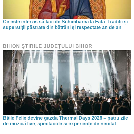
Ce este interzis să faci de Schimbarea la Față. Tradiții și
superstiții păstrate din bătrâni și respectate an de an
BIHON ŞTIRILE JUDEŢULUI BIHOR
Băile Felix devine gazda Thermal Days 2026 – patru zile
de muzică live, spectacole și experiențe de neuitat