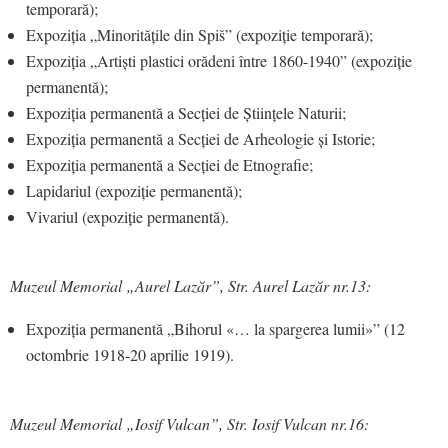
temporară);
Expoziția „Minoritățile din Spiš” (expoziție temporară);
Expoziția „Artiști plastici orădeni între 1860-1940” (expoziție
permanentă);
Expoziția permanentă a Secției de Științele Naturii;
Expoziția permanentă a Secției de Arheologie și Istorie;
Expoziția permanentă a Secției de Etnografie;
Lapidariul (expoziție permanentă);
Vivariul (expoziție permanentă).
Muzeul Memorial „Aurel Lazăr”, Str. Aurel Lazăr nr.13:
Expoziția permanentă „Bihorul «… la spargerea lumii»” (12
octombrie 1918-20 aprilie 1919).
Muzeul Memorial „Iosif Vulcan”, Str. Iosif Vulcan nr.16: