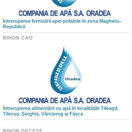
Întreruperea furnizării apei potabile în zona Magheru–
Republicii
BIHON CAO
Întreruperea alimentării cu apă în localitățile Tileagd,
Tilecuș, Șerghiș, Vârciorog și Fâșca
BIHON DECESE