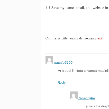
Save my name, email, and website in t
Citiți principiile noastre de moderare
aici
!
sandu2100
Ar trebui limitata si varsta masinii
Reply
Gheorghe
…și să aibă drept 