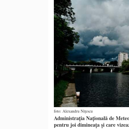
foto: Alexandru Nițescu
Administrația Națională de Meteo
pentru joi dimineața și care vizează