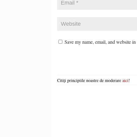
Save my name, email, and website in t
Citiți principiile noastre de moderare
aici
!