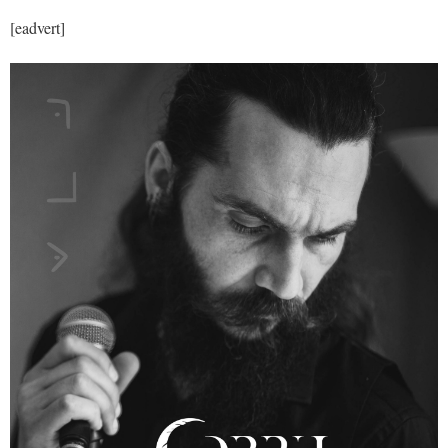
[eadvert]