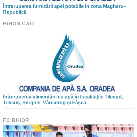
Întreruperea furnizării apei potabile în zona Magheru–
Republicii
BIHON CAO
Întreruperea alimentării cu apă în localitățile Tileagd,
Tilecuș, Șerghiș, Vârciorog și Fâșca
FC BIHOR