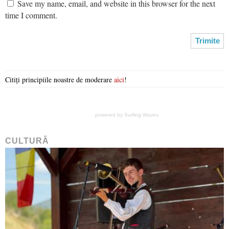
Save my name, email, and website in this browser for the next
time I comment.
Citiți principiile noastre de moderare
aici
!
powered by
Surfing Waves
CULTURĂ