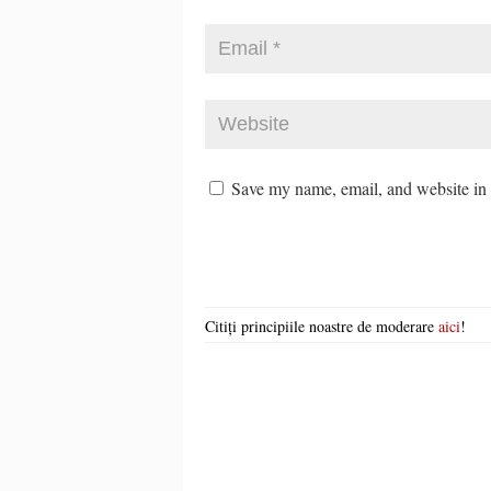
Save my name, email, and website in t
Citiți principiile noastre de moderare
aici
!