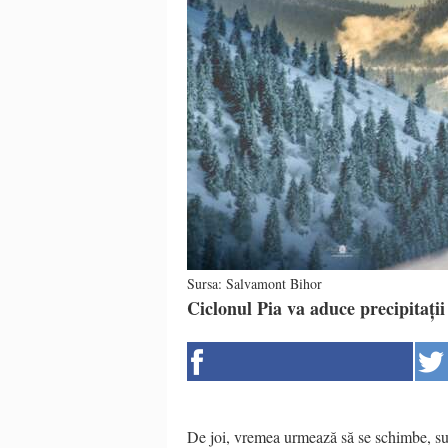
Sursa: Salvamont Bihor
Ciclonul Pia va aduce precipitații
De joi, vremea urmează să se schimbe, sunt