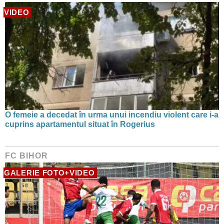
VIDEO
O femeie a decedat în urma unui incendiu violent care i-a
cuprins apartamentul situat în Rogerius
FC BIHOR
GALERIE FOTO+VIDEO