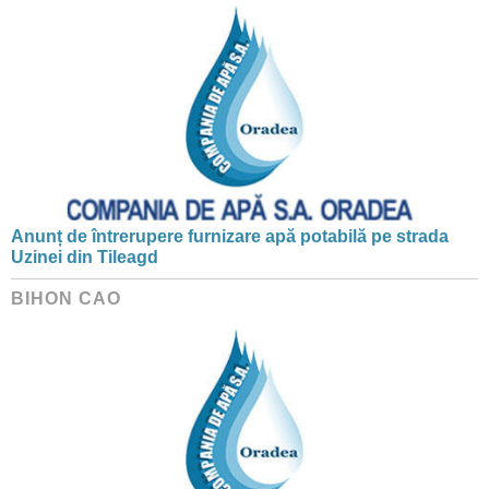
Anunț de întrerupere furnizare apă potabilă pe strada
Uzinei din Tileagd
BIHON CAO