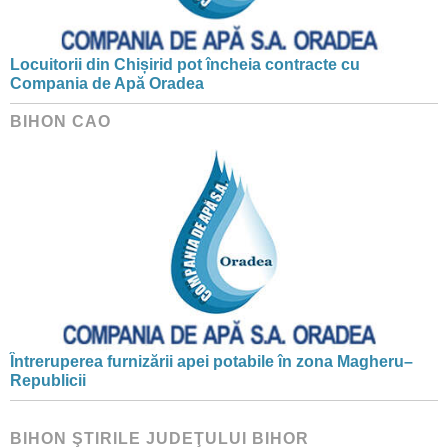
Locuitorii din Chișirid pot încheia contracte cu
Compania de Apă Oradea
BIHON CAO
Întreruperea furnizării apei potabile în zona Magheru–
Republicii
BIHON ŞTIRILE JUDEŢULUI BIHOR