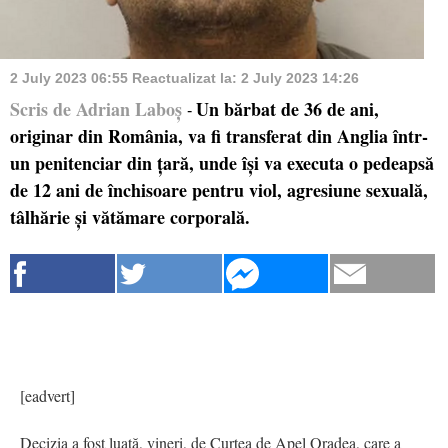
2 July 2023 06:55
Reactualizat la:
2 July 2023 14:26
Scris de Adrian Laboș
Un bărbat de 36 de ani,
-
originar din România, va fi transferat din Anglia într-
un penitenciar din țară, unde își va executa o pedeapsă
de 12 ani de închisoare pentru viol, agresiune sexuală,
tâlhărie și vătămare corporală.
[eadvert]
Decizia a fost luată, vineri, de Curtea de Apel Oradea, care a