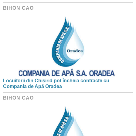
BIHON CAO
Locuitorii din Chișirid pot încheia contracte cu
Compania de Apă Oradea
BIHON CAO