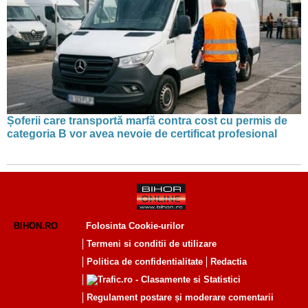
Șoferii care transportă marfă contra cost cu permis de
categoria B vor avea nevoie de certificat profesional
BIHON.RO
Folosinta Cookie-urilor
Termeni si conditii de utilizare
Politica de confidentialitate
Redactia
Regulament postare și moderare comentarii