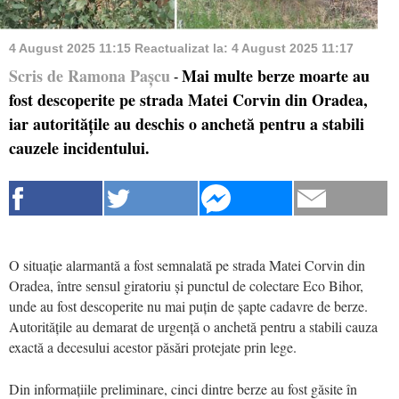
4 August 2025 11:15
Reactualizat la:
4 August 2025 11:17
Scris de Ramona Pașcu
Mai multe berze moarte au
-
fost descoperite pe strada Matei Corvin din Oradea,
iar autoritățile au deschis o anchetă pentru a stabili
cauzele incidentului.
O situație alarmantă a fost semnalată pe strada Matei Corvin din
Oradea, între sensul giratoriu și punctul de colectare Eco Bihor,
unde au fost descoperite nu mai puțin de șapte cadavre de berze.
Autoritățile au demarat de urgență o anchetă pentru a stabili cauza
exactă a decesului acestor păsări protejate prin lege.
Din informațiile preliminare, cinci dintre berze au fost găsite în