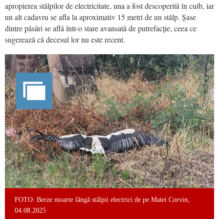
apropierea stâlpilor de electricitate, una a fost descoperită în cuib, iar
un alt cadavru se afla la aproximativ 15 metri de un stâlp. Șase
dintre păsări se află într-o stare avansată de putrefacție, ceea ce
sugerează că decesul lor nu este recent.
FOTO: Berze moarte lângă stâlpii electrici de pe Matei Corvin,
04.08.2025