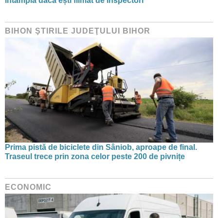
întâmplă dacă ești filmat de inspectori
BIHON ŞTIRILE JUDEŢULUI BIHOR
Prima pistă de biciclete din Sâniob, aproape de final.
Traseul trece prin zona celor peste 200 de pivnițe
ECONOMIC