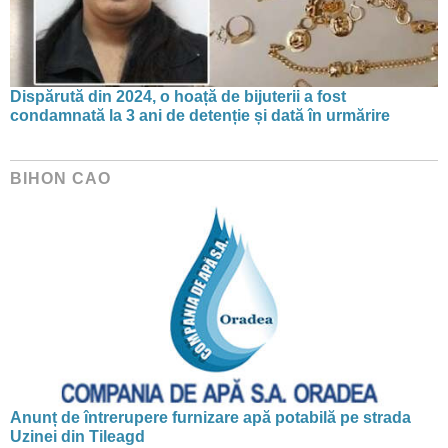
Dispărută din 2024, o hoață de bijuterii a fost
condamnată la 3 ani de detenție și dată în urmărire
BIHON CAO
Anunț de întrerupere furnizare apă potabilă pe strada
Uzinei din Tileagd