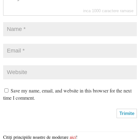
inca
1000
caractere ramase
Save my name, email, and website in this browser for the next
time I comment.
Citiți principiile noastre de moderare
aici
!