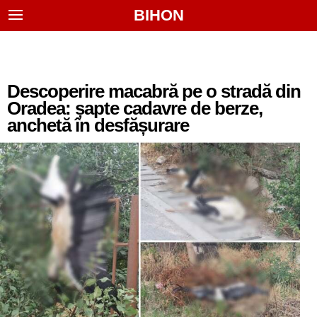
BIHON
Descoperire macabră pe o stradă din
Oradea: șapte cadavre de berze,
anchetă în desfășurare