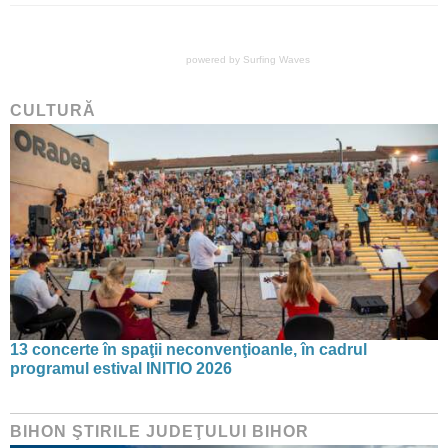
powered by
Surfing Waves
CULTURĂ
13 concerte în spaţii neconvenţioanle, în cadrul
programul estival INITIO 2026
BIHON ŞTIRILE JUDEŢULUI BIHOR