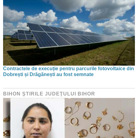
Contractele de execuție pentru parcurile fotovoltaice din
Dobrești și Drăgănești au fost semnate
BIHON ŞTIRILE JUDEŢULUI BIHOR