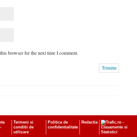
his browser for the next time I comment.
nta
Termeni si
Politica de
Redactia
-
conditii de
confidentialitate
utilizare