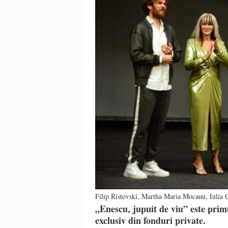
Filip Ristovski, Martha Maria Mocanu, Iuli
„Enescu, jupuit de viu” este primu
exclusiv din fonduri private.