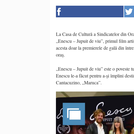
La Casa de Cultură a Sindicatelor din Orad
„Enescu – Jupuit de viu”, primul film arti
acesta doar la premierele de gală din între
oraș.
„Enescu – Jupuit de viu” este o poveste tul
Enescu le-a făcut pentru a-și împlini desti
Cantacuzino, „Maruca”.