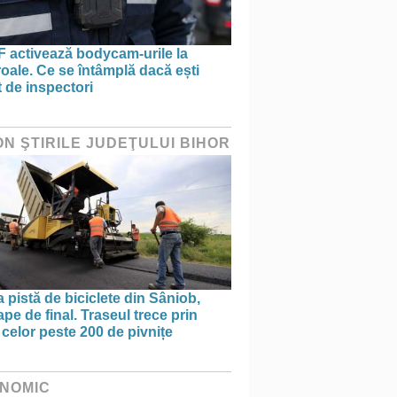
 activează bodycam-urile la
oale. Ce se întâmplă dacă ești
t de inspectori
ON ŞTIRILE JUDEŢULUI BIHOR
 pistă de biciclete din Sâniob,
pe de final. Traseul trece prin
celor peste 200 de pivnițe
NOMIC