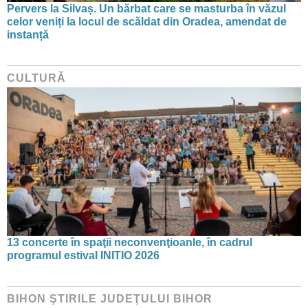
Pervers la Silvaș. Un bărbat care se masturba în văzul
celor veniți la locul de scăldat din Oradea, amendat de
instanță
CULTURĂ
13 concerte în spaţii neconvenţioanle, în cadrul
programul estival INITIO 2026
BIHON ŞTIRILE JUDEŢULUI BIHOR