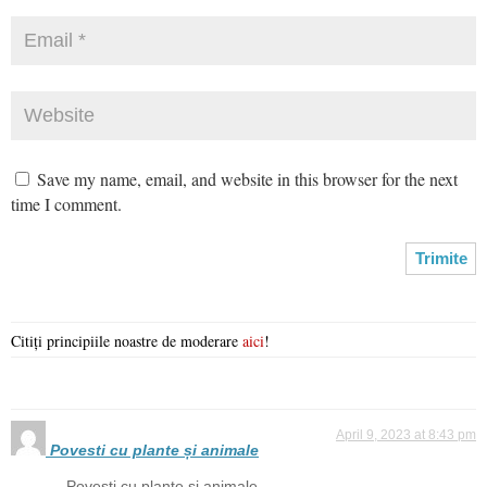
Save my name, email, and website in this browser for the next
time I comment.
Citiți principiile noastre de moderare
aici
!
April 9, 2023 at 8:43 pm
Povesti cu plante și animale
Povești cu plante și animale