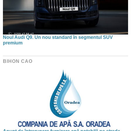
Noul Audi Q9. Un nou standard în segmentul SUV
premium
BIHON CAO