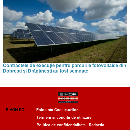
Contractele de execuție pentru parcurile fotovoltaice din
Dobrești și Drăgănești au fost semnate
BIHON.RO
Folosinta Cookie-urilor
Termeni si conditii de utilizare
Politica de confidentialitate
Redactia