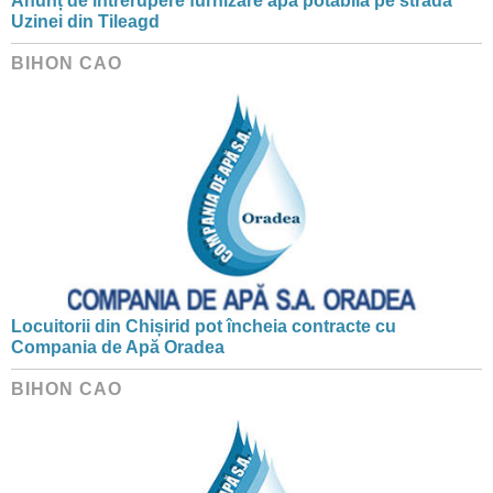
Anunț de întrerupere furnizare apă potabilă pe strada
Uzinei din Tileagd
BIHON CAO
Locuitorii din Chișirid pot încheia contracte cu
Compania de Apă Oradea
BIHON CAO