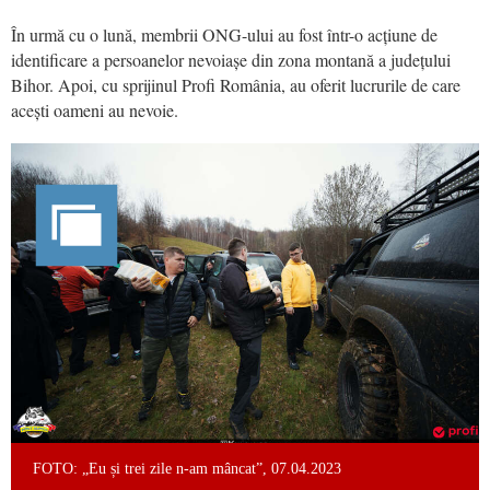
În urmă cu o lună, membrii ONG-ului au fost într-o acțiune de
identificare a persoanelor nevoiașe din zona montană a județului
Bihor. Apoi, cu sprijinul Profi România, au oferit lucrurile de care
acești oameni au nevoie.
FOTO: „Eu și trei zile n-am mâncat”, 07.04.2023