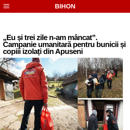
BIHON
„Eu și trei zile n-am mâncat”.
Campanie umanitară pentru bunicii și
copiii izolați din Apuseni