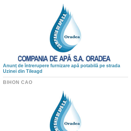
Anunț de întrerupere furnizare apă potabilă pe strada
Uzinei din Tileagd
BIHON CAO