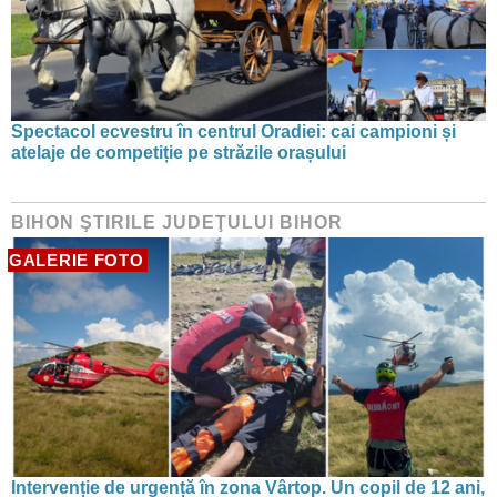
Spectacol ecvestru în centrul Oradiei: cai campioni și
atelaje de competiție pe străzile orașului
BIHON ŞTIRILE JUDEŢULUI BIHOR
GALERIE FOTO
Intervenție de urgență în zona Vârtop. Un copil de 12 ani,