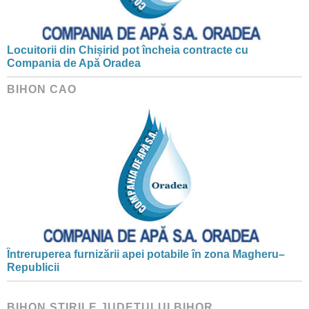
Locuitorii din Chișirid pot încheia contracte cu
Compania de Apă Oradea
BIHON CAO
Întreruperea furnizării apei potabile în zona Magheru–
Republicii
BIHON ŞTIRILE JUDEŢULUI BIHOR