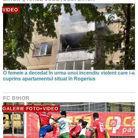
VIDEO
O femeie a decedat în urma unui incendiu violent care i-a
cuprins apartamentul situat în Rogerius
FC BIHOR
GALERIE FOTO+VIDEO