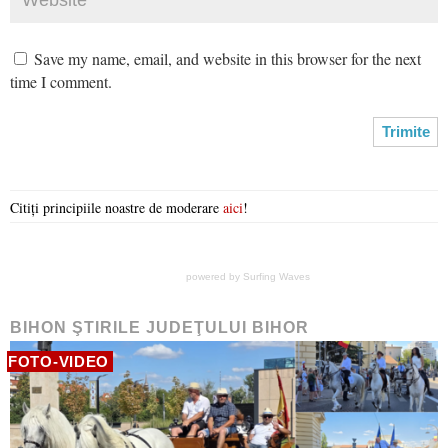
Save my name, email, and website in this browser for the next
time I comment.
Citiți principiile noastre de moderare
aici
!
powered by
Surfing Waves
BIHON ŞTIRILE JUDEŢULUI BIHOR
FOTO-VIDEO