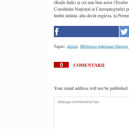
(Radu Jude) și cel mai bun actor (Teodor 
Consiliului Național al Cinematografiei p
limbă străină, alta decât engleza, la Prem
Taguri:
aferim
,
Biblioteca judeteana Gheorge
0
COMENTARII
Your email address will not be published.