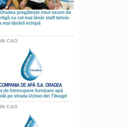
Oradea pregătește noul sezon de
ligă cu cel mai tânăr staff tehnic
a mai tânără echipă
ON CAO
 de întrerupere furnizare apă
ilă pe strada Uzinei din Tileagd
ON CAO