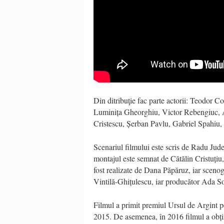
Din ditribuţie fac parte actorii: Teodor
Luminița Gheorghiu, Victor Rebengiuc, 
Cristescu, Șerban Pavlu, Gabriel Spahiu
Scenariul filmului este scris de Radu Jud
montajul este semnat de Cătălin Cristuți
fost realizate de Dana Păpăruz, iar scenog
Vintilă-Ghițulescu, iar producător Ada 
Filmul a primit premiul Ursul de Argint pe
2015. De asemenea, în 2016 filmul a obți