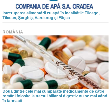
Întreruperea alimentării cu apă în localitățile Tileagd,
Tilecuș, Șerghiș, Vârciorog și Fâșca
ROMÂNIA
Două dintre cele mai cumpărate medicamente de către
români folosite la tractul biliar și digestiv nu se mai vând
în farmacii