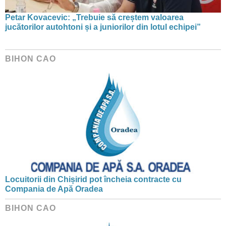
Petar Kovacevic: „Trebuie să creștem valoarea
jucătorilor autohtoni și a juniorilor din lotul echipei”
BIHON CAO
Locuitorii din Chișirid pot încheia contracte cu
Compania de Apă Oradea
BIHON CAO