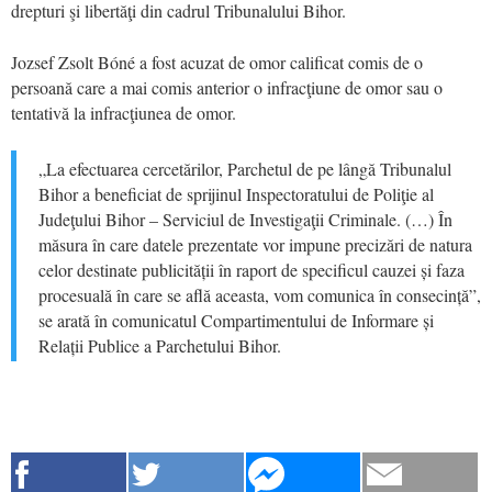
drepturi şi libertăţi din cadrul Tribunalului Bihor.
Jozsef Zsolt Bóné a fost acuzat de omor calificat comis de o
persoană care a mai comis anterior o infracţiune de omor sau o
tentativă la infracţiunea de omor.
„La efectuarea cercetărilor, Parchetul de pe lângă Tribunalul
Bihor a beneficiat de sprijinul Inspectoratului de Poliţie al
Judeţului Bihor – Serviciul de Investigaţii Criminale. (…) În
măsura în care datele prezentate vor impune precizări de natura
celor destinate publicității în raport de specificul cauzei și faza
procesuală în care se află aceasta, vom comunica în consecință”,
se arată în comunicatul Compartimentului de Informare și
Relații Publice a Parchetului Bihor.