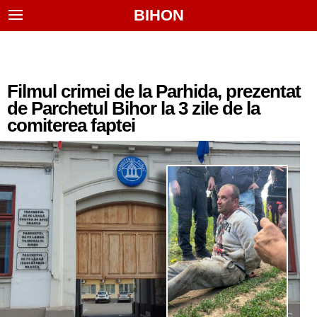
BIHON
Filmul crimei de la Parhida, prezentat
de Parchetul Bihor la 3 zile de la
comiterea faptei