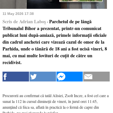
11 May 2026 17:38
Scris de Adrian Laboș
Parchetul de pe lângă
-
Tribunalul Bihor a prezentat, printr-un comunicat
publicat luni după-amiază, primele informații oficiale
din cadrul anchetei care vizează cazul de omor de la
Parhida, unde o tânără de 18 ani a fost ucisă vineri, 8
mai, cu mai multe lovituri de cuțit de către un
recidivist.
Procurorii au confirmat că tatăl Alisiei, Zsolt Incze, a fost cel care a
sunat la 112 în cursul dimineții de vineri, în jurul orei 11:45,
anunțând că fiica sa, aflată în practică la o fermă de capre din
Parhida, nu mai răspunde la telefon.