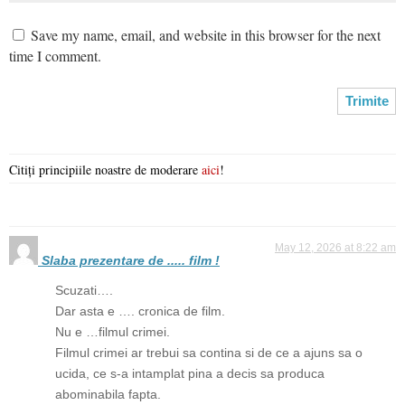
Save my name, email, and website in this browser for the next
time I comment.
Citiți principiile noastre de moderare
aici
!
May 12, 2026 at 8:22 am
Slaba prezentare de ..... film !
Scuzati….
Dar asta e …. cronica de film.
Nu e …filmul crimei.
Filmul crimei ar trebui sa contina si de ce a ajuns sa o
ucida, ce s-a intamplat pina a decis sa produca
abominabila fapta.