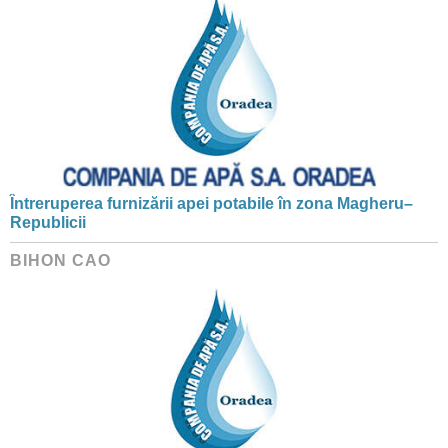
Întreruperea furnizării apei potabile în zona Magheru–
Republicii
BIHON CAO