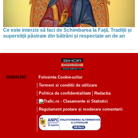
Ce este interzis să faci de Schimbarea la Față. Tradiții și
superstiții păstrate din bătrâni și respectate an de an
BIHON.RO
Folosinta Cookie-urilor
Termeni si conditii de utilizare
Politica de confidentialitate
Redactia
Regulament postare și moderare comentarii