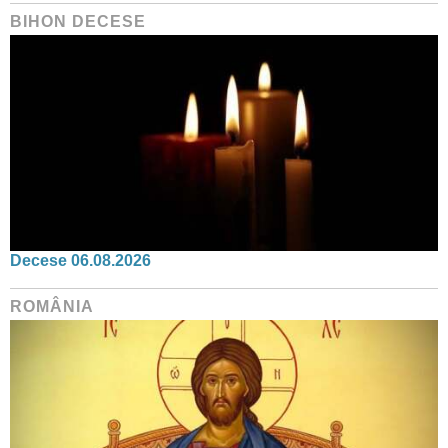
BIHON DECESE
Decese 06.08.2026
ROMÂNIA