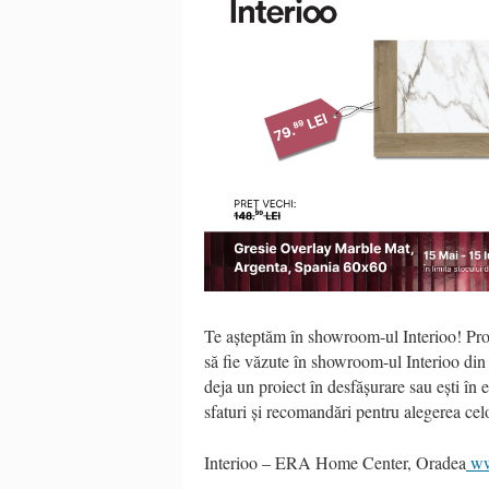
Te așteptăm în showroom-ul Interioo! Produ
să fie văzute în showroom-ul Interioo di
deja un proiect în desfășurare sau ești în 
sfaturi și recomandări pentru alegerea celo
Interioo – ERA Home Center, Oradea
ww