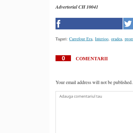
Advertorial CH 10041
Taguri:
Carrefour Era
,
Interioo
,
oradea
,
prom
0
COMENTARII
Your email address will not be published.