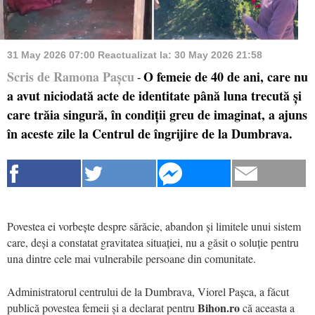
31 May 2026 07:00
Reactualizat la:
30 May 2026 21:58
Scris de Ramona Pașcu
O femeie de 40 de ani, care nu
-
a avut niciodată acte de identitate până luna trecută și
care trăia singură, în condiții greu de imaginat, a ajuns
în aceste zile la Centrul de îngrijire de la Dumbrava.
Povestea ei vorbește despre sărăcie, abandon și limitele unui sistem
care, deși a constatat gravitatea situației, nu a găsit o soluție pentru
una dintre cele mai vulnerabile persoane din comunitate.
Administratorul centrului de la Dumbrava, Viorel Pașca, a făcut
Bihon.ro
publică povestea femeii și a declarat pentru
că aceasta a