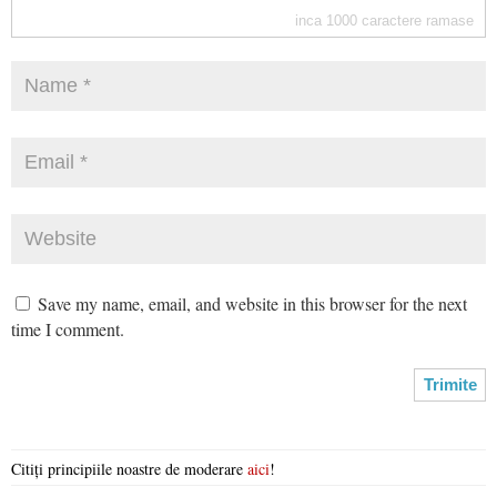
inca
1000
caractere ramase
Save my name, email, and website in this browser for the next
time I comment.
Citiți principiile noastre de moderare
aici
!