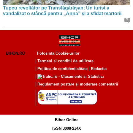
Tupeu revoltător pe Transfăgărășan: Un turist a
vandalizat o stâncă pentru „Anna” și a sfidat martorii
5
BIHON.RO
Folosinta Cookie-urilor
Termeni si conditii de utilizare
Politica de confidentialitate
Redactia
Regulament postare și moderare comentarii
Bihor Online
ISSN 3008-234X