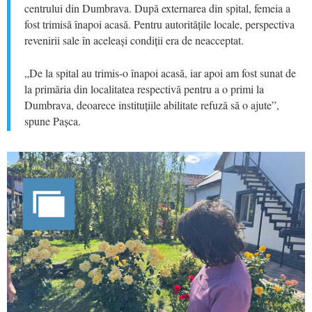
centrului din Dumbrava. După externarea din spital, femeia a
fost trimisă înapoi acasă. Pentru autoritățile locale, perspectiva
revenirii sale în aceleași condiții era de neacceptat.
„De la spital au trimis-o înapoi acasă, iar apoi am fost sunat de
la primăria din localitatea respectivă pentru a o primi la
Dumbrava, deoarece instituțiile abilitate refuză să o ajute”,
spune Pașca.