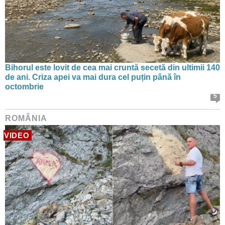
Bihorul este lovit de cea mai cruntă secetă din ultimii 140
de ani. Criza apei va mai dura cel puțin până în
octombrie
5
ROMÂNIA
VIDEO