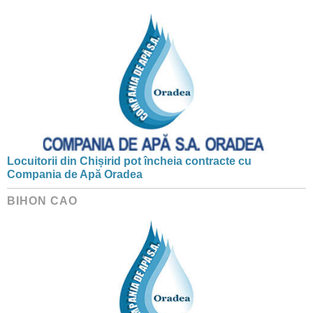
Locuitorii din Chișirid pot încheia contracte cu
Compania de Apă Oradea
BIHON CAO