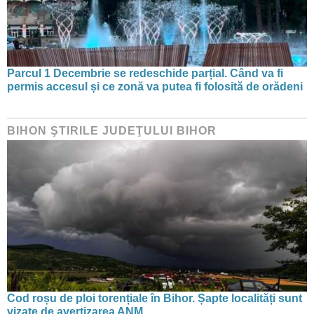
Parcul 1 Decembrie se redeschide parțial. Când va fi
permis accesul și ce zonă va putea fi folosită de orădeni
BIHON ŞTIRILE JUDEŢULUI BIHOR
Cod roșu de ploi torențiale în Bihor. Șapte localități sunt
vizate de avertizarea ANM