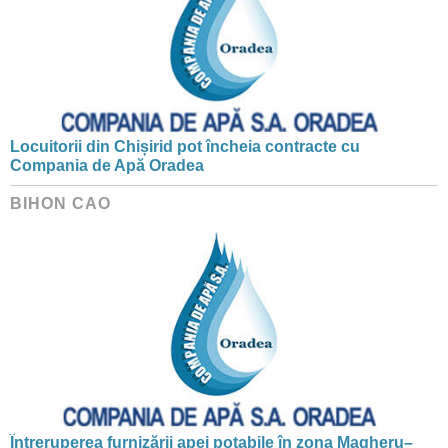
Locuitorii din Chișirid pot încheia contracte cu
Compania de Apă Oradea
BIHON CAO
Întreruperea furnizării apei potabile în zona Magheru–