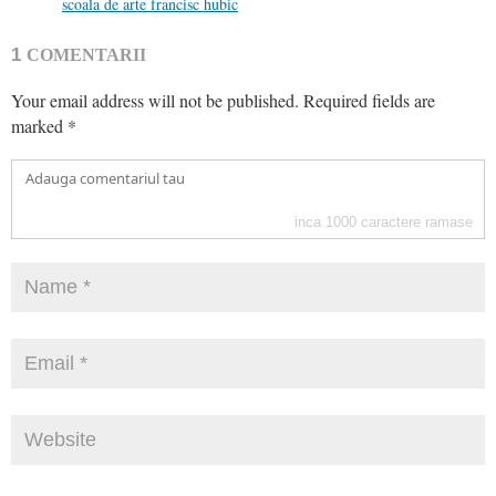
scoala de arte francisc hubic
1
COMENTARII
Your email address will not be published.
Required fields are
marked
*
inca
1000
caractere ramase