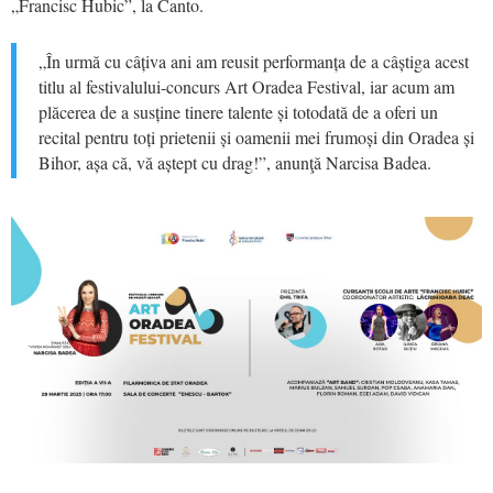
„Francisc Hubic”, la Canto.
„În urmă cu câțiva ani am reusit performanța de a câștiga acest
titlu al festivalului-concurs Art Oradea Festival, iar acum am
plăcerea de a susține tinere talente și totodată de a oferi un
recital pentru toți prietenii și oamenii mei frumoși din Oradea și
Bihor, așa că, vă aștept cu drag!”, anunţă Narcisa Badea.