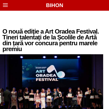
BIHON
O nouă ediţie a Art Oradea Festival.
Tineri talentați de la Școlile de Artă
din țară vor concura pentru marele
premiu