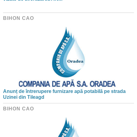
BIHON CAO
Anunț de întrerupere furnizare apă potabilă pe strada
Uzinei din Tileagd
BIHON CAO