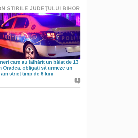
ON ŞTIRILE JUDEŢULUI BIHOR
ineri care au tâlhărit un băiat de 13
în Oradea, obligați să urmeze un
am strict timp de 6 luni
1