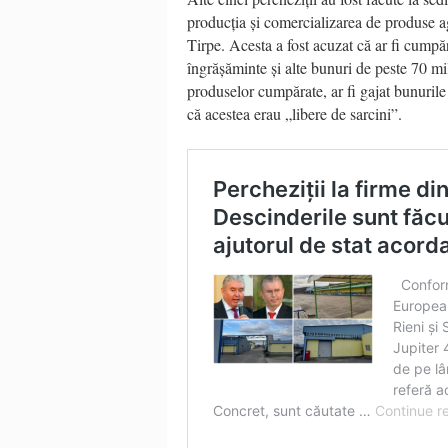
producția și comercializarea de produse ag
Tirpe. Acesta a fost acuzat că ar fi cumpăr
îngrășăminte și alte bunuri de peste 70 mi
produselor cumpărate, ar fi gajat bunurile 
că acestea erau „libere de sarcini”.