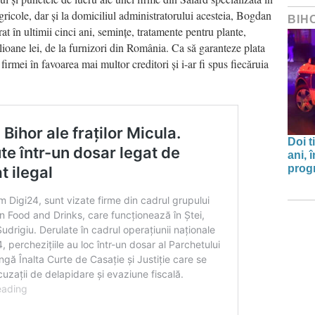
ricole, dar și la domiciliul administratorului acesteia, Bogdan
BIH
at în ultimii cinci ani, semințe, tratamente pentru plante,
lioane lei, de la furnizori din România. Ca să garanteze plata
firmei în favoarea mai multor creditori și i-ar fi spus fiecăruia
Doi t
ani, 
progr