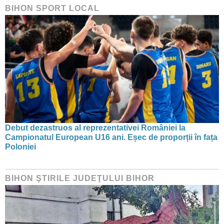
BIHON SPORT LOCAL
Debut dezastruos al reprezentativei României la
Campionatul European U16 ani. Eșec de proporții în fața
Poloniei
BIHON ŞTIRILE JUDEŢULUI BIHOR