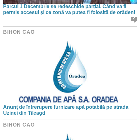
Parcul 1 Decembrie se redeschide parțial. Când va fi
permis accesul și ce zonă va putea fi folosită de orădeni
2
BIHON CAO
Anunț de întrerupere furnizare apă potabilă pe strada
Uzinei din Tileagd
BIHON CAO