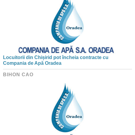
Locuitorii din Chișirid pot încheia contracte cu
Compania de Apă Oradea
BIHON CAO