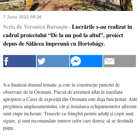
7 June 2022 09:26
Scris de Veronica Bursașiu
Lucrările s-au realizat în
-
cadrul proiectului “De la un pod la altul”, proiect
depus de Sălăcea împreună cu Hortobágy.
S-a finalizat drumul tematic și este în construcție punctul de
observare de la Otomani. Parcul de aventură aflat în imediata
apropiere a Casei de expoziții din Otomani este deja funcțional. Atât
pregătirea amplasamentului, cât și instalarea echipamentelor aferente
sunt etape încheiate. Traseele cu frânghii pentru adulți și copii sunt
sigure, și sunt recomandate tuturor celor care doresc să se destindă
puțin.