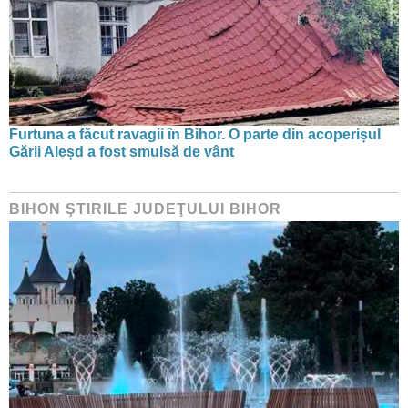
Furtuna a făcut ravagii în Bihor. O parte din acoperișul
Gării Aleșd a fost smulsă de vânt
BIHON ŞTIRILE JUDEŢULUI BIHOR