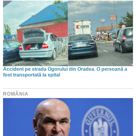
Accident pe strada Ogorului din Oradea. O persoană a
fost transportată la spital
ROMÂNIA