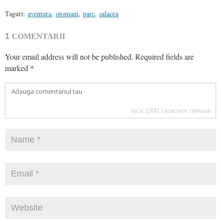
Taguri:
aventura
,
otomani
,
parc
,
salacea
1
COMENTARII
Your email address will not be published.
Required fields are
marked
*
inca
1000
caractere ramase