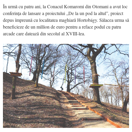
În urmă cu patru ani, la Conacul Komaromi din Otomani a avut loc
conferința de lansare a proiectului „De la un pod la altul”, proiect
depus împreună cu localitatea maghiară Hortobágy. Sălacea urma să
beneficieze de un million de euro pentru a reface podul cu patru
arcade care datează din secolul al XVIII-lea.