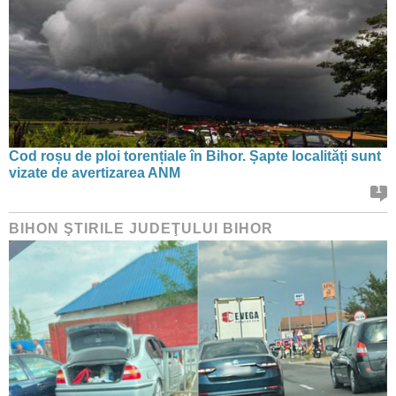
Cod roșu de ploi torențiale în Bihor. Șapte localități sunt
vizate de avertizarea ANM
1
BIHON ŞTIRILE JUDEŢULUI BIHOR