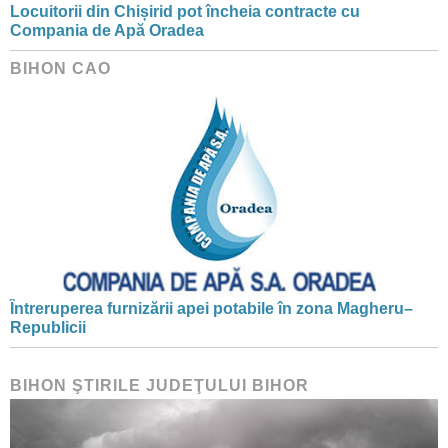
Locuitorii din Chișirid pot încheia contracte cu
Compania de Apă Oradea
BIHON CAO
Întreruperea furnizării apei potabile în zona Magheru–
Republicii
BIHON ŞTIRILE JUDEŢULUI BIHOR