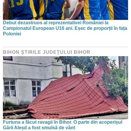
Debut dezastruos al reprezentativei României la
Campionatul European U16 ani. Eșec de proporții în fața
Poloniei
BIHON ŞTIRILE JUDEŢULUI BIHOR
Furtuna a făcut ravagii în Bihor. O parte din acoperișul
Gării Aleșd a fost smulsă de vânt