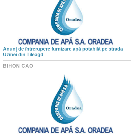
Anunț de întrerupere furnizare apă potabilă pe strada
Uzinei din Tileagd
BIHON CAO