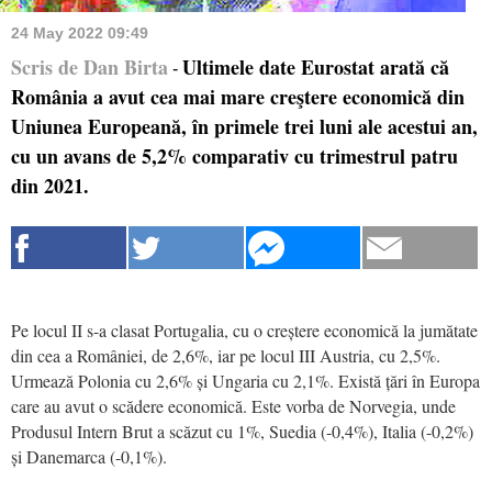
24 May 2022 09:49
Scris de Dan Birta
Ultimele date Eurostat arată că
-
România a avut cea mai mare creştere economică din
Uniunea Europeană, în primele trei luni ale acestui an,
cu un avans de 5,2% comparativ cu trimestrul patru
din 2021.
Pe locul II s-a clasat Portugalia, cu o creștere economică la jumătate
din cea a României, de 2,6%, iar pe locul III Austria, cu 2,5%.
Urmează Polonia cu 2,6% și Ungaria cu 2,1%. Există țări în Europa
care au avut o scădere economică. Este vorba de Norvegia, unde
Produsul Intern Brut a scăzut cu 1%, Suedia (-0,4%), Italia (-0,2%)
și Danemarca (-0,1%).