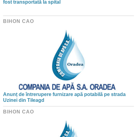
fost transportată la spital
BIHON CAO
Anunț de întrerupere furnizare apă potabilă pe strada
Uzinei din Tileagd
BIHON CAO