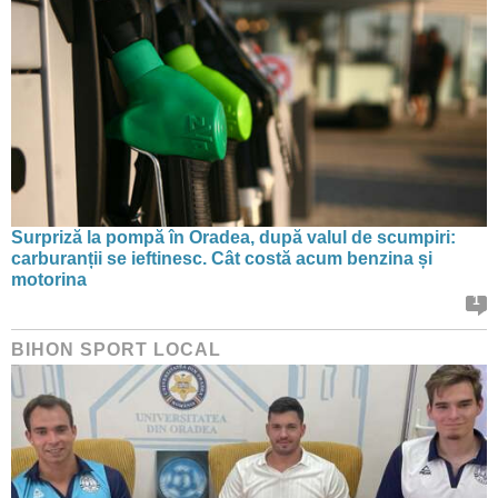
Surpriză la pompă în Oradea, după valul de scumpiri:
carburanții se ieftinesc. Cât costă acum benzina și
motorina
1
BIHON SPORT LOCAL