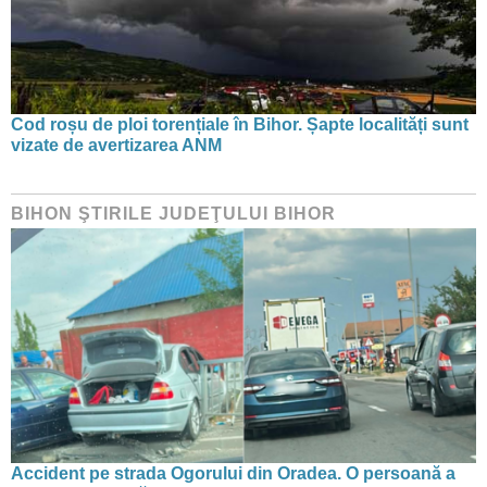
Cod roșu de ploi torențiale în Bihor. Șapte localități sunt
vizate de avertizarea ANM
BIHON ŞTIRILE JUDEŢULUI BIHOR
Accident pe strada Ogorului din Oradea. O persoană a