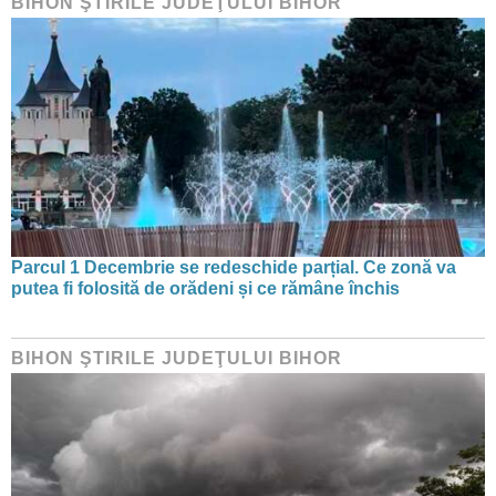
BIHON ŞTIRILE JUDEŢULUI BIHOR
Parcul 1 Decembrie se redeschide parțial. Ce zonă va
putea fi folosită de orădeni și ce rămâne închis
BIHON ŞTIRILE JUDEŢULUI BIHOR