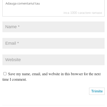
inca
1000
caractere ramase
Save my name, email, and website in this browser for the next
time I comment.