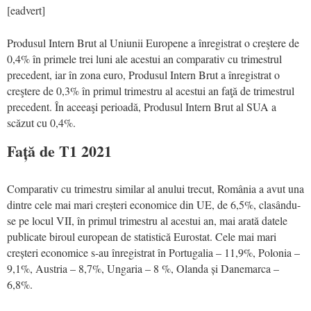
[eadvert]
Produsul Intern Brut al Uniunii Europene a înregistrat o creştere de
0,4% în primele trei luni ale acestui an comparativ cu trimestrul
precedent, iar în zona euro, Produsul Intern Brut a înregistrat o
creştere de 0,3% în primul trimestru al acestui an faţă de trimestrul
precedent. În aceeaşi perioadă, Produsul Intern Brut al SUA a
scăzut cu 0,4%.
Față de T1 2021
Comparativ cu trimestru similar al anului trecut, România a avut una
dintre cele mai mari creșteri economice din UE, de 6,5%, clasându-
se pe locul VII, în primul trimestru al acestui an, mai arată datele
publicate biroul european de statistică Eurostat. Cele mai mari
creșteri economice s-au înregistrat în Portugalia – 11,9%, Polonia –
9,1%, Austria – 8,7%, Ungaria – 8 %, Olanda și Danemarca –
6,8%.