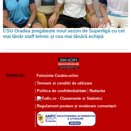
CSU Oradea pregătește noul sezon de Superligă cu cel
mai tânăr staff tehnic și cea mai tânără echipă
BIHON.RO
Folosinta Cookie-urilor
Termeni si conditii de utilizare
Politica de confidentialitate
Redactia
Regulament postare și moderare comentarii