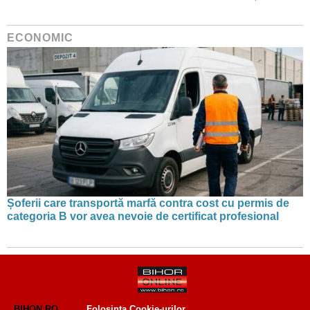
ECONOMIC
Șoferii care transportă marfă contra cost cu permis de
categoria B vor avea nevoie de certificat profesional
BIHON.RO
Folosinta Cookie-urilor