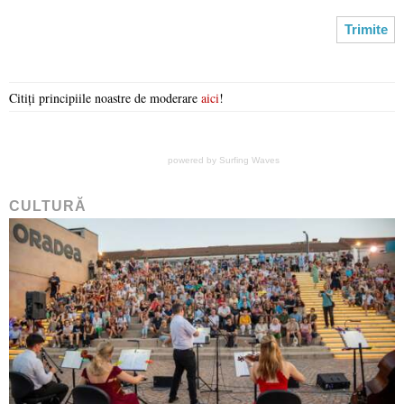
Citiți principiile noastre de moderare
aici
!
powered by
Surfing Waves
CULTURĂ