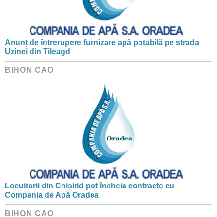
Anunț de întrerupere furnizare apă potabilă pe strada
Uzinei din Tileagd
BIHON CAO
Locuitorii din Chișirid pot încheia contracte cu
Compania de Apă Oradea
BIHON CAO