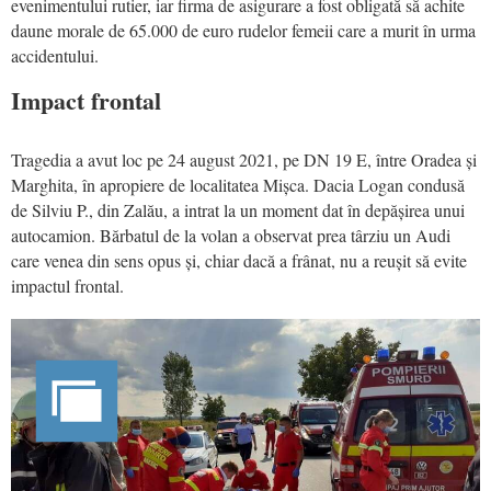
evenimentului rutier, iar firma de asigurare a fost obligată să achite
daune morale de 65.000 de euro rudelor femeii care a murit în urma
accidentului.
Impact frontal
Tragedia a avut loc pe 24 august 2021, pe DN 19 E, între Oradea și
Marghita, în apropiere de localitatea Mișca. Dacia Logan condusă
de Silviu P., din Zalău, a intrat la un moment dat în depășirea unui
autocamion. Bărbatul de la volan a observat prea târziu un Audi
care venea din sens opus și, chiar dacă a frânat, nu a reușit să evite
impactul frontal.