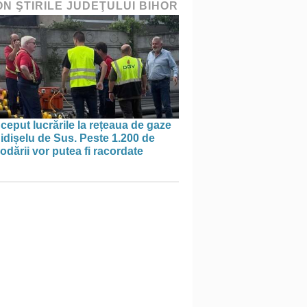
ON ŞTIRILE JUDEŢULUI BIHOR
ceput lucrările la rețeaua de gaze
idișelu de Sus. Peste 1.200 de
dării vor putea fi racordate