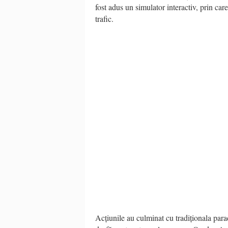
fost adus un simulator interactiv, prin ca
trafic.
Acțiunile au culminat cu tradiționala parad