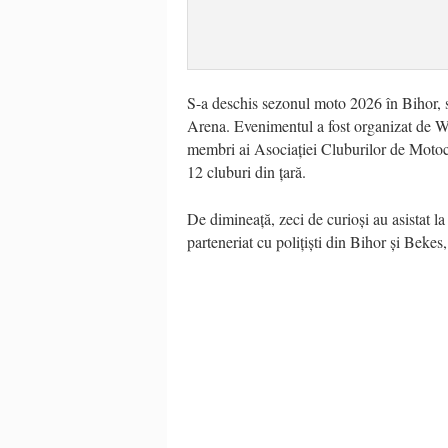
S-a deschis sezonul moto 2026 în Bihor,
Arena. Evenimentul a fost organizat de 
membri ai Asociației Cluburilor de Motoci
12 cluburi din țară.
De dimineață, zeci de curioși au asistat la 
parteneriat cu polițiști din Bihor și Bek