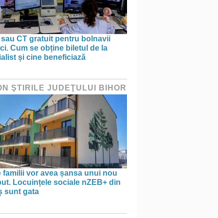
sau CT gratuit pentru bolnavii
ci. Cum se obține biletul de la
alist și cine beneficiază
ON ŞTIRILE JUDEŢULUI BIHOR
 familii vor avea șansa unui nou
ut. Locuințele sociale nZEB+ din
ș sunt gata