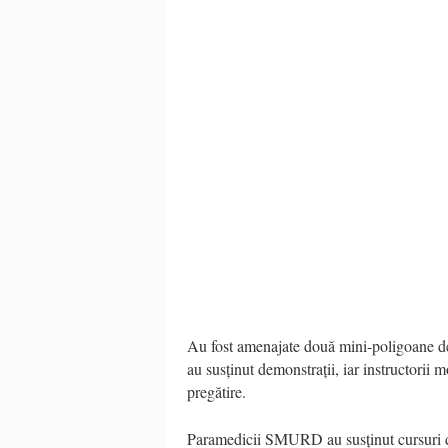
Au fost amenajate două mini-poligoane de 
au susținut demonstrații, iar instructorii 
pregătire.
Paramedicii SMURD au susținut cursuri de 