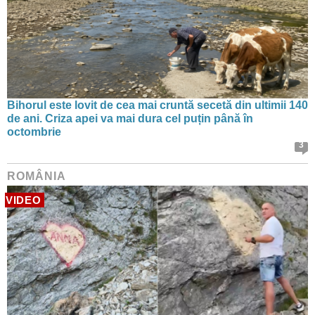
Bihorul este lovit de cea mai cruntă secetă din ultimii 140
de ani. Criza apei va mai dura cel puțin până în
octombrie
3
ROMÂNIA
VIDEO