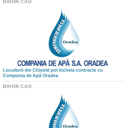
BIHON CAO
Locuitorii din Chișirid pot încheia contracte cu
Compania de Apă Oradea
BIHON CAO