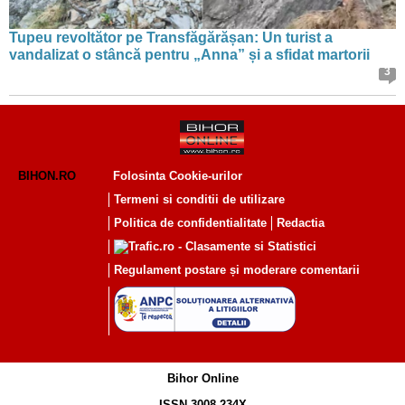
Tupeu revoltător pe Transfăgărășan: Un turist a
vandalizat o stâncă pentru „Anna” și a sfidat martorii
3
BIHON.RO
Folosinta Cookie-urilor
Termeni si conditii de utilizare
Politica de confidentialitate
Redactia
Regulament postare și moderare comentarii
Bihor Online
ISSN 3008-234X