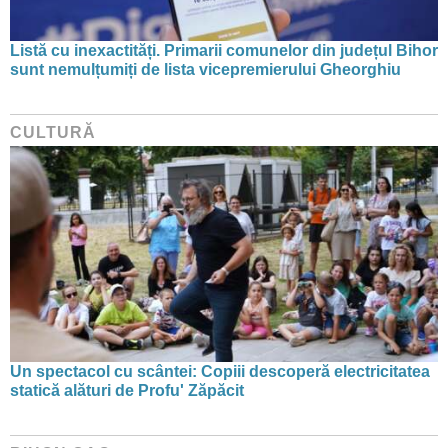
Listă cu inexactități. Primarii comunelor din județul Bihor
sunt nemulțumiți de lista vicepremierului Gheorghiu
CULTURĂ
Un spectacol cu scântei: Copiii descoperă electricitatea
statică alături de Profu' Zăpăcit