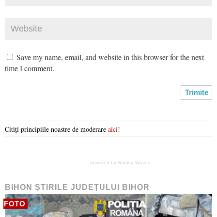
Save my name, email, and website in this browser for the next
time I comment.
Citiți principiile noastre de moderare
aici
!
powered by
Surfing Waves
BIHON ŞTIRILE JUDEŢULUI BIHOR
FOTO