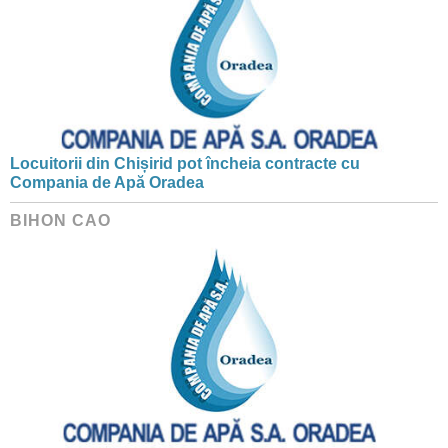
Locuitorii din Chișirid pot încheia contracte cu
Compania de Apă Oradea
BIHON CAO