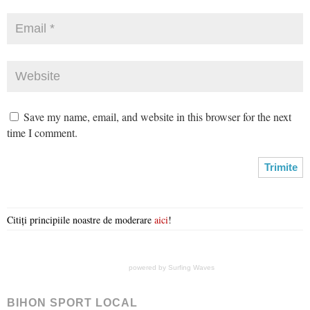
Save my name, email, and website in this browser for the next
time I comment.
Citiți principiile noastre de moderare
aici
!
powered by
Surfing Waves
BIHON SPORT LOCAL