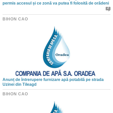
permis accesul și ce zonă va putea fi folosită de orădeni
2
BIHON CAO
Anunț de întrerupere furnizare apă potabilă pe strada
Uzinei din Tileagd
BIHON CAO