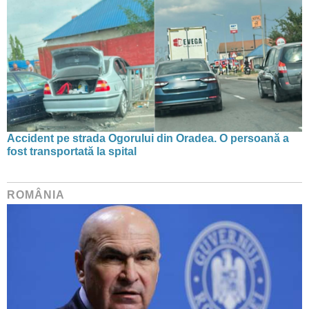
Accident pe strada Ogorului din Oradea. O persoană a
fost transportată la spital
ROMÂNIA