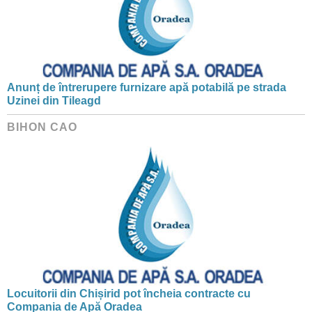
Anunț de întrerupere furnizare apă potabilă pe strada
Uzinei din Tileagd
BIHON CAO
Locuitorii din Chișirid pot încheia contracte cu
Compania de Apă Oradea