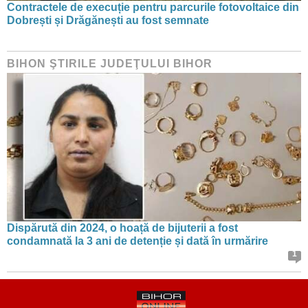
Contractele de execuție pentru parcurile fotovoltaice din
Dobrești și Drăgănești au fost semnate
BIHON ŞTIRILE JUDEŢULUI BIHOR
Dispărută din 2024, o hoață de bijuterii a fost
condamnată la 3 ani de detenție și dată în urmărire
1