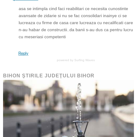
asa se intimpla cind faci reabilitari ce necesita cunostinte
avansate de zidarie si nu se fac consolidari inainye ci se
lucreaza cu firme de casa care lucreaza cu necalificati care
n-au habar de constructii..da banii s-au dus ca pentru lucru
cu meseriasi competenti
Reply
powered by
Surfing Waves
BIHON ŞTIRILE JUDEŢULUI BIHOR