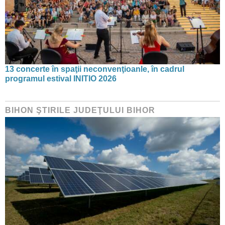
13 concerte în spaţii neconvenţioanle, în cadrul
programul estival INITIO 2026
BIHON ŞTIRILE JUDEŢULUI BIHOR