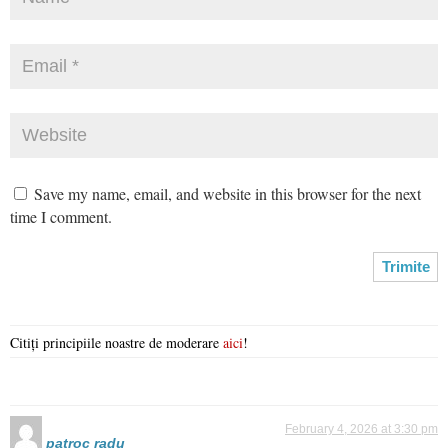
Save my name, email, and website in this browser for the next
time I comment.
Citiți principiile noastre de moderare
aici
!
February 4, 2026 at 3:30 pm
patroc radu